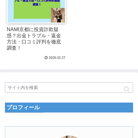
NAMI京都に投資詐欺疑
惑？出金トラブル・返金
方法・口コミ評判を徹底
調査！
2026.02.27
プロフィール