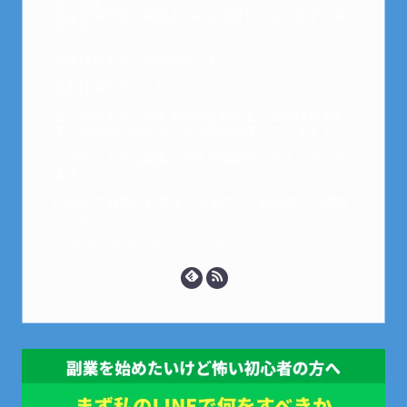
はじめまして。
元金欠保育士の副業まとめを運営しております。芽
衣です。
趣味は女子会と映画鑑賞です。
以前は保育士でした。
全くの素人から副業を始めた私でも、現在は副業1
本での生活で好きなことに時間を使っています！
このサイトでは副業に関する情報をお伝えしていき
ます！
LINEにて質問にお答えできるので、お気軽にご連絡
ください。
↓こちらからメッセージどうぞ↓