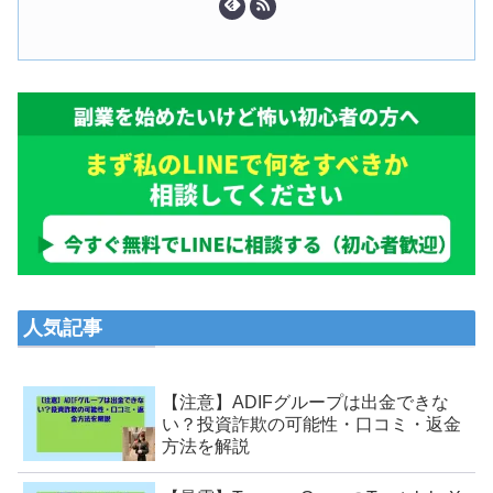
人気記事
【注意】ADIFグループは出金できな
い？投資詐欺の可能性・口コミ・返金
方法を解説