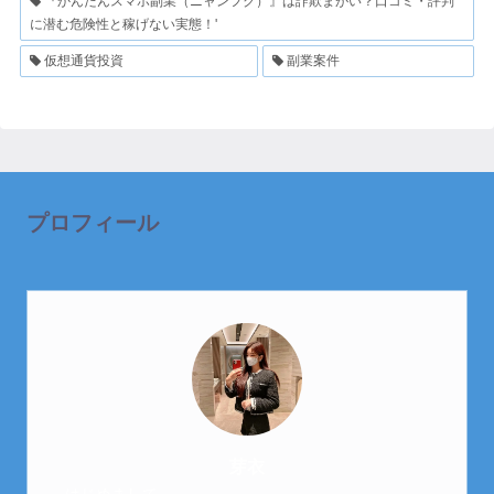
『かんたんスマホ副業（ニャンフク）』は詐欺まがい？口コミ・評判
に潜む危険性と稼げない実態！'
仮想通貨投資
副業案件
プロフィール
芽衣