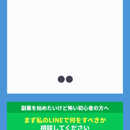
衣です。
趣味は女子会と映画鑑賞です。
以前は保育士でした。
全くの素人から副業を始めた私でも、現在は副業1
本での生活で好きなことに時間を使っています！
このサイトでは副業に関する情報をお伝えしていき
ます！
LINEにて質問にお答えできるので、お気軽にご連絡
ください。
↓こちらからメッセージどうぞ↓