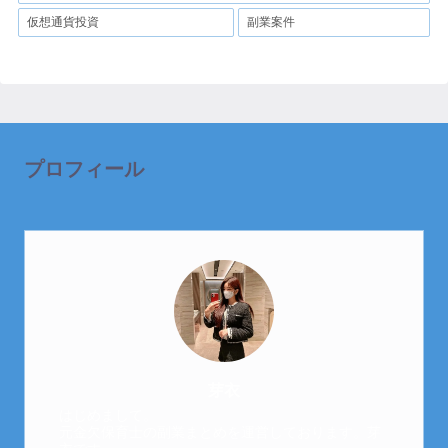
仮想通貨投資
副業案件
プロフィール
芽衣
はじめまして。
元金欠保育士の副業まとめを運営しております。芽