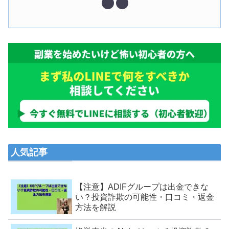
人気記事
【注意】ADIFグループは出金できな
い？投資詐欺の可能性・口コミ・返金
方法を解説