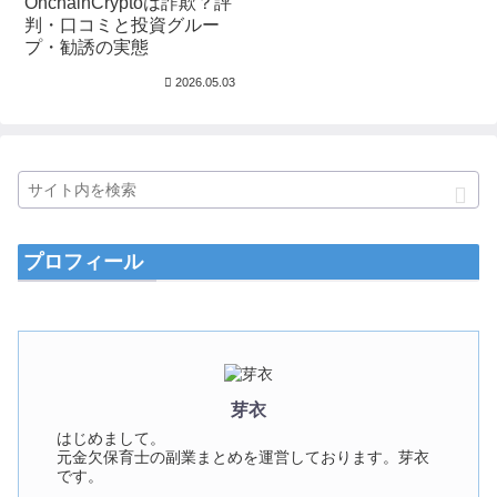
OnchainCryptoは詐欺？評
判・口コミと投資グルー
プ・勧誘の実態
2026.05.03
プロフィール
芽衣
はじめまして。
元金欠保育士の副業まとめを運営しております。芽衣
です。