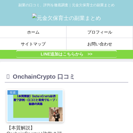
副業の口コミ、評判を徹底調査｜元金欠保育士の副業まとめ
ホーム
プロフィール
サイトマップ
お問い合わせ
LINE追加はこちらから >>
OnchainCrypto 口コミ
投資
【本質解説】