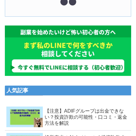
人気記事
【注意】ADIFグループは出金できな
い？投資詐欺の可能性・口コミ・返金
方法を解説