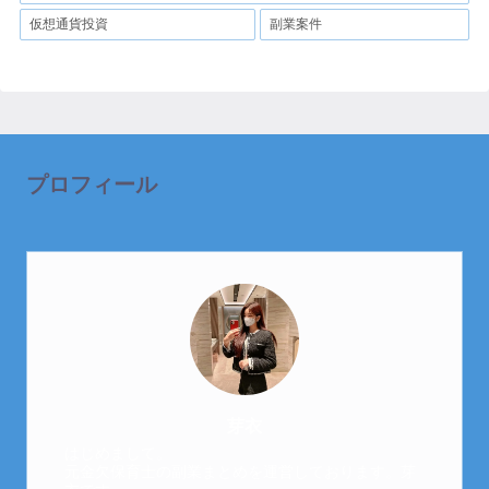
仮想通貨投資
副業案件
プロフィール
芽衣
はじめまして。
元金欠保育士の副業まとめを運営しております。芽