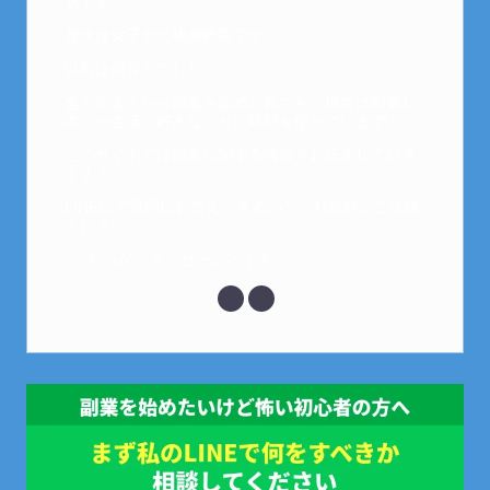
衣です。
趣味は女子会と映画鑑賞です。
以前は保育士でした。
全くの素人から副業を始めた私でも、現在は副業1
本での生活で好きなことに時間を使っています！
このサイトでは副業に関する情報をお伝えしていき
ます！
LINEにて質問にお答えできるので、お気軽にご連絡
ください。
↓こちらからメッセージどうぞ↓