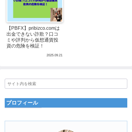
【PBFX】pribizco.comは
出金できない詐欺？口コ
ミや評判から仮想通貨投
資の危険を検証！
2025.09.21
プロフィール