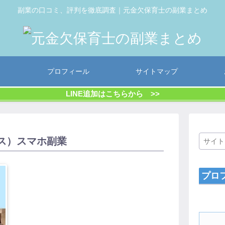
副業の口コミ、評判を徹底調査｜元金欠保育士の副業まとめ
プロフィール
サイトマップ
LINE追加はこちらから >>
クス）スマホ副業
プロ