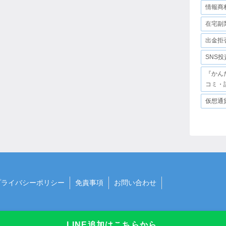
情報商
在宅副
出金拒
SNS
『かん
コミ・
仮想通
プライバシーポリシー
免責事項
お問い合わせ
LINE追加はこちらから