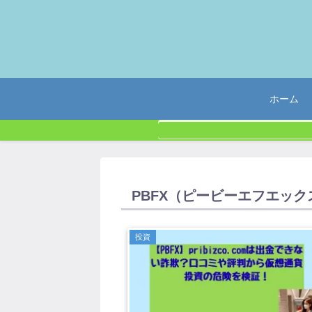
ホーム
PBFX（ピービーエフエッ
投資