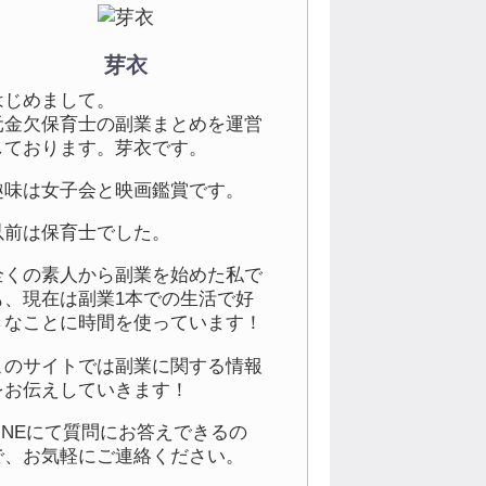
芽衣
はじめまして。
元金欠保育士の副業まとめを運営
しております。芽衣です。
趣味は女子会と映画鑑賞です。
以前は保育士でした。
全くの素人から副業を始めた私で
も、現在は副業1本での生活で好
きなことに時間を使っています！
このサイトでは副業に関する情報
をお伝えしていきます！
LINEにて質問にお答えできるの
で、お気軽にご連絡ください。