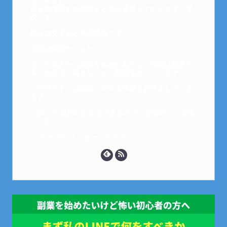
はじめまして。
元金欠保育士の副業まとめを運営しております。芽
衣です。
趣味は女子会と映画鑑賞です。
以前は保育士でした。
全くの素人から副業を始めた私でも、現在は副業1
本での生活で好きなことに時間を使っています！
このサイトでは副業に関する情報をお伝えしていき
ます！
LINEにて質問にお答えできるので、お気軽にご連絡
ください。
↓こちらからメッセージどうぞ↓