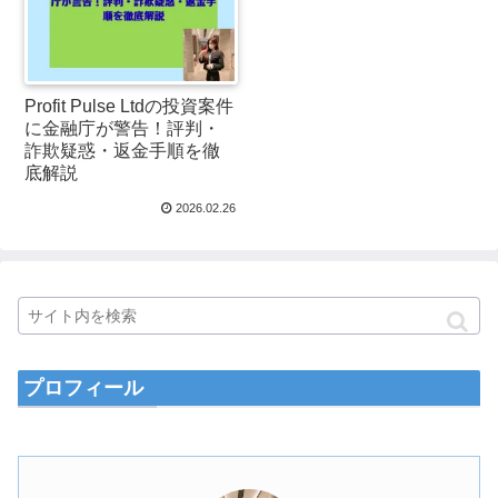
Profit Pulse Ltdの投資案件
に金融庁が警告！評判・
詐欺疑惑・返金手順を徹
底解説
2026.02.26
プロフィール