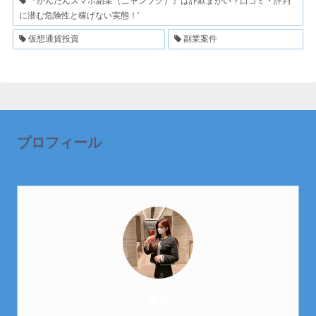
『かんたんスマホ副業（ニャンフク）』は詐欺まがい？口コミ・評判
に潜む危険性と稼げない実態！'
仮想通貨投資
副業案件
プロフィール
芽衣