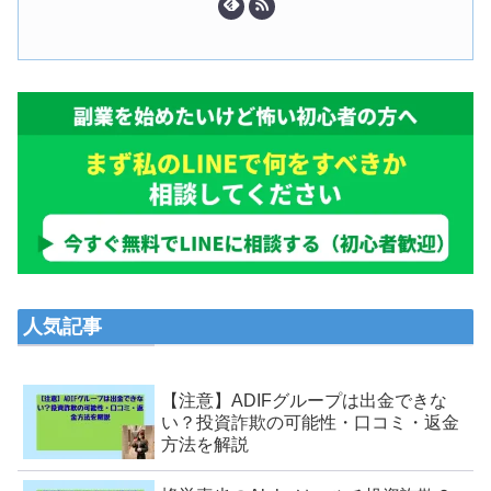
人気記事
【注意】ADIFグループは出金できな
い？投資詐欺の可能性・口コミ・返金
方法を解説