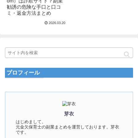
om）は詐欺サイト？副業
勧誘の危険な手口と口コ
ミ・返金方法まとめ
2026.03.20
プロフィール
芽衣
はじめまして。
元金欠保育士の副業まとめを運営しております。芽衣
です。