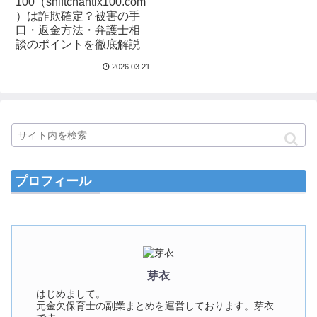
100（shiftchantix100.com
）は詐欺確定？被害の手
口・返金方法・弁護士相
談のポイントを徹底解説
2026.03.21
プロフィール
芽衣
はじめまして。
元金欠保育士の副業まとめを運営しております。芽衣