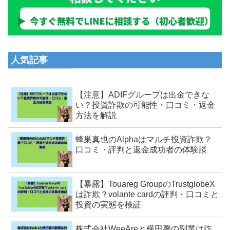
人気記事
【注意】ADIFグループは出金できな
い？投資詐欺の可能性・口コミ・返金
方法を解説
蜂巣真也のAlphaはマルチ投資詐欺？
口コミ・評判と返金成功者の体験談
【暴露】Touareg GroupのTrustglobeX
は詐欺？volante cardの評判・口コミと
投資の実態を検証
株式会社WeeAreと横田馨の副業は詐