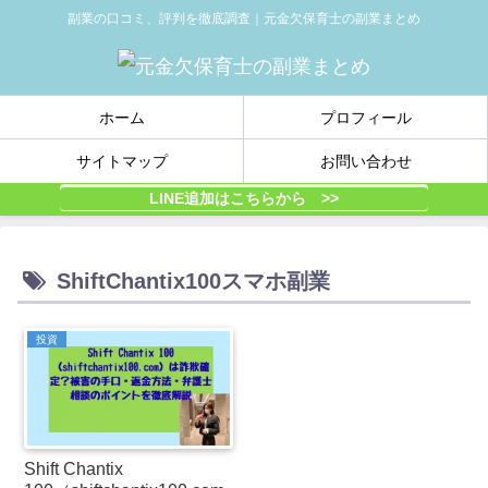
副業の口コミ、評判を徹底調査｜元金欠保育士の副業まとめ
ホーム
プロフィール
サイトマップ
お問い合わせ
LINE追加はこちらから >>
ShiftChantix100スマホ副業
投資
Shift Chantix