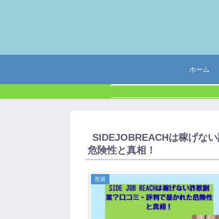
ホーム
SIDEJOBREACHは稼
危険性と真相！
投資