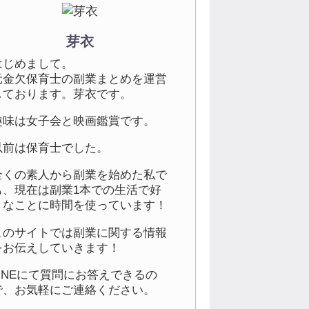
芽衣
はじめまして。
元金欠保育士の副業まとめを運営
しております。芽衣です。
趣味は女子会と映画鑑賞です。
以前は保育士でした。
全くの素人から副業を始めた私で
も、現在は副業1本での生活で好
きなことに時間を使っています！
このサイトでは副業に関する情報
をお伝えしていきます！
LINEにて質問にお答えできるの
で、お気軽にご連絡ください。