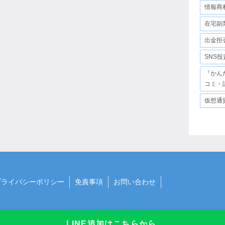
情報商
在宅副
出金拒
SNS
『かん
コミ・
仮想通
プライバシーポリシー
免責事項
お問い合わせ
LINE追加はこちらから