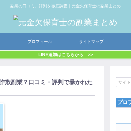
副業の口コミ、評判を徹底調査｜元金欠保育士の副業まとめ
プロフィール
サイトマップ
LINE追加はこちらから >>
げない詐欺副業？口コミ・評判で暴かれた
プロ