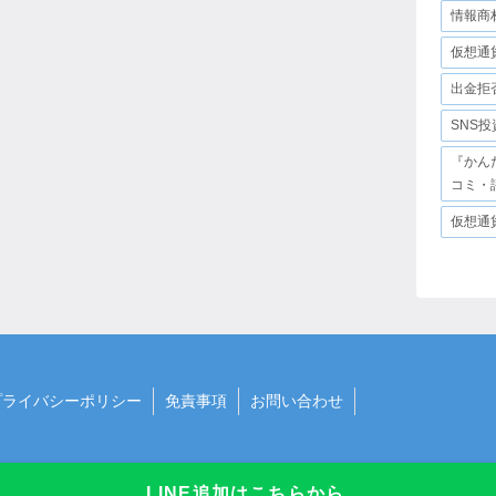
情報商
仮想通
出金拒
SNS
『かん
コミ・
仮想通
プライバシーポリシー
免責事項
お問い合わせ
LINE追加はこちらから