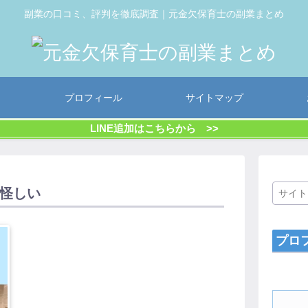
副業の口コミ、評判を徹底調査｜元金欠保育士の副業まとめ
プロフィール
サイトマップ
LINE追加はこちらから >>
ト怪しい
プロ