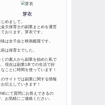
芽衣
はじめまして。
元金欠保育士の副業まとめを運営
しております。芽衣です。
趣味は女子会と映画鑑賞です。
以前は保育士でした。
全くの素人から副業を始めた私で
も、現在は副業1本での生活で好
きなことに時間を使っています！
このサイトでは副業に関する情報
をお伝えしていきます！
LINEにて質問にお答えできるの
で、お気軽にご連絡ください。