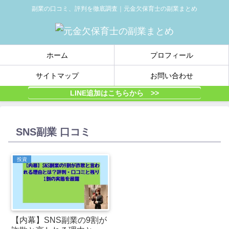
副業の口コミ、評判を徹底調査｜元金欠保育士の副業まとめ
ホーム
プロフィール
サイトマップ
お問い合わせ
LINE追加はこちらから >>
SNS副業 口コミ
投資
【内幕】SNS副業の9割が