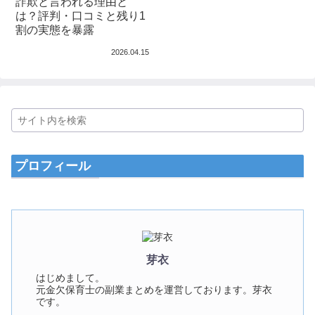
詐欺と言われる理由と
は？評判・口コミと残り1
割の実態を暴露
2026.04.15
プロフィール
芽衣
はじめまして。
元金欠保育士の副業まとめを運営しております。芽衣
です。