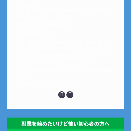
はじめまして。
元金欠保育士の副業まとめを運営しております。芽
衣です。
趣味は女子会と映画鑑賞です。
以前は保育士でした。
全くの素人から副業を始めた私でも、現在は副業1
本での生活で好きなことに時間を使っています！
このサイトでは副業に関する情報をお伝えしていき
ます！
LINEにて質問にお答えできるので、お気軽にご連絡
ください。
↓こちらからメッセージどうぞ↓