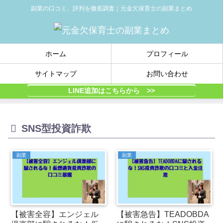
副業の口コミ、評判を徹底調査｜元金欠保育士の副業まとめ
ホーム
プロフィール
サイトマップ
お問い合わせ
LINE追加はこちらから >>
SNS型投資詐欺
副業
副業
【被害全容】エンジェル
【被害急告】TEADOBDA