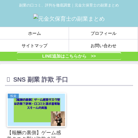
副業の口コミ、評判を徹底調査｜元金欠保育士の副業まとめ
ホーム
プロフィール
サイトマップ
お問い合わせ
LINE追加はこちらから >>
SNS 副業 詐欺 手口
投資
【報酬の裏側】ゲーム感