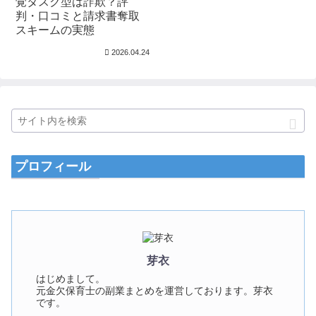
覚タスク型は詐欺？評
判・口コミと請求書奪取
スキームの実態
2026.04.24
プロフィール
芽衣
はじめまして。
元金欠保育士の副業まとめを運営しております。芽衣
です。