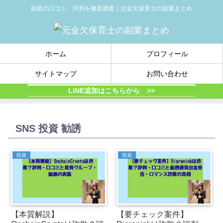
副業の口コミ、評判を徹底調査｜元金欠保育士の副業まとめ
ホーム
プロフィール
サイトマップ
お問い合わせ
LINE追加はこちらから >>
SNS 投資 勧誘
投資
投資
【本質解説】
【要チェック案件】