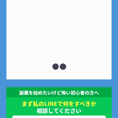
趣味は女子会と映画鑑賞です。
以前は保育士でした。
全くの素人から副業を始めた私でも、現在は副業1
本での生活で好きなことに時間を使っています！
このサイトでは副業に関する情報をお伝えしていき
ます！
LINEにて質問にお答えできるので、お気軽にご連絡
ください。
↓こちらからメッセージどうぞ↓