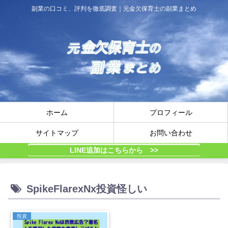
副業の口コミ、評判を徹底調査｜元金欠保育士の副業まとめ
ホーム
プロフィール
サイトマップ
お問い合わせ
LINE追加はこちらから >>
SpikeFlarexNx投資怪しい
投資