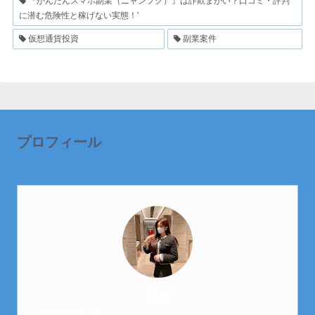
『かんたんスマホ副業（ニャンフク）』は詐欺まがい？口コミ・評判
に潜む危険性と稼げない実態！'
仮想通貨投資
副業案件
プロフィール
芽衣