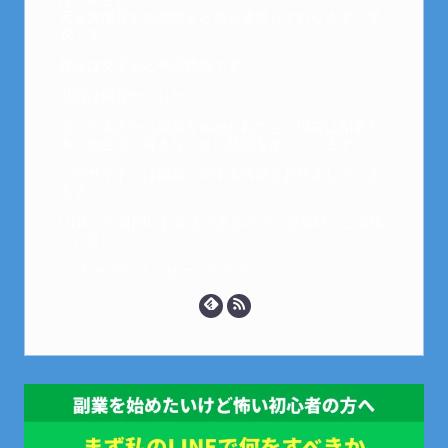
はじめまして。
元金欠保育士の副業まとめを運営しております。芽
衣です。
趣味は女子会と映画鑑賞です。
以前は保育士でした。
全くの素人から副業を始めた私でも、現在は副業1
本での生活で好きなことに時間を使っています！
このサイトでは副業に関する情報をお伝えしていき
ます！
LINEにて質問にお答えできるので、お気軽にご連絡
ください。
↓こちらからメッセージどうぞ↓