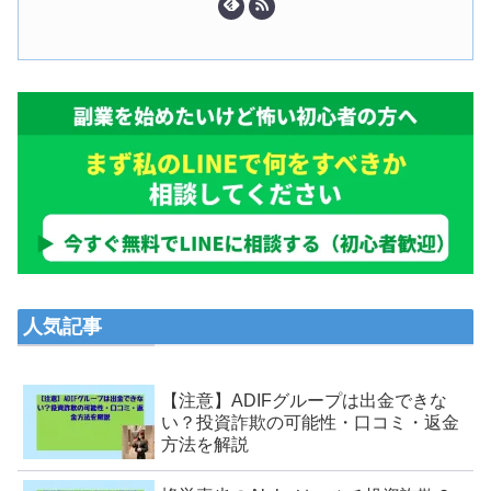
人気記事
【注意】ADIFグループは出金できな
い？投資詐欺の可能性・口コミ・返金
方法を解説