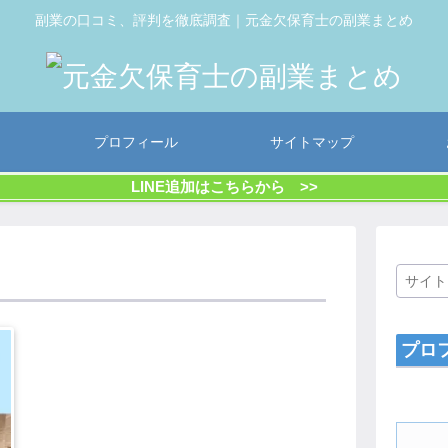
副業の口コミ、評判を徹底調査｜元金欠保育士の副業まとめ
プロフィール
サイトマップ
LINE追加はこちらから >>
プロ