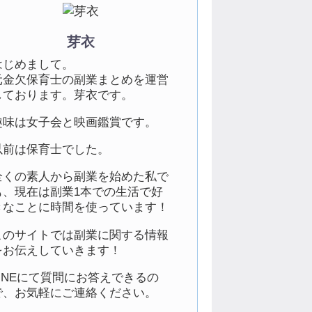
芽衣
はじめまして。
元金欠保育士の副業まとめを運営
しております。芽衣です。
趣味は女子会と映画鑑賞です。
以前は保育士でした。
全くの素人から副業を始めた私で
も、現在は副業1本での生活で好
きなことに時間を使っています！
このサイトでは副業に関する情報
をお伝えしていきます！
LINEにて質問にお答えできるの
で、お気軽にご連絡ください。