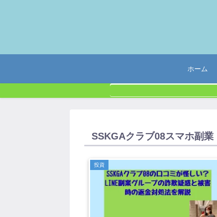
ホーム
SSKGAクラブ08スマホ副業
投資