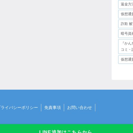
返金方
仮想通
詐欺 被
暗号資
『かん
コミ・
仮想通
プライバシーポリシー
免責事項
お問い合わせ
LINE追加はこちらから