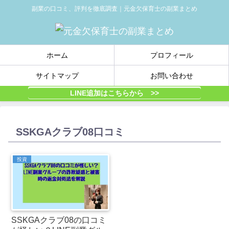
副業の口コミ、評判を徹底調査｜元金欠保育士の副業まとめ
ホーム
プロフィール
サイトマップ
お問い合わせ
LINE追加はこちらから >>
SSKGAクラブ08口コミ
投資
SSKGAクラブ08の口コミ