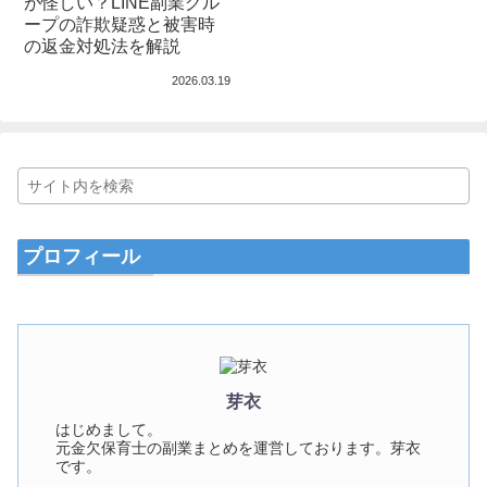
が怪しい？LINE副業グル
ープの詐欺疑惑と被害時
の返金対処法を解説
2026.03.19
プロフィール
芽衣
はじめまして。
元金欠保育士の副業まとめを運営しております。芽衣
です。