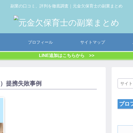
副業の口コミ、評判を徹底調査｜元金欠保育士の副業まとめ
プロフィール
サイトマップ
LINE追加はこちらから >>
ハナ）提携失敗事例
プロ