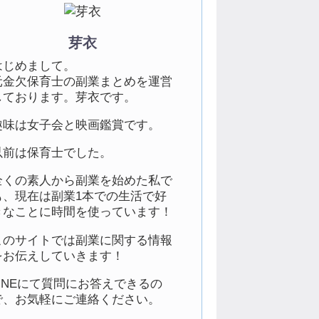
芽衣
はじめまして。
元金欠保育士の副業まとめを運営
しております。芽衣です。
趣味は女子会と映画鑑賞です。
以前は保育士でした。
全くの素人から副業を始めた私で
も、現在は副業1本での生活で好
きなことに時間を使っています！
このサイトでは副業に関する情報
をお伝えしていきます！
LINEにて質問にお答えできるの
で、お気軽にご連絡ください。