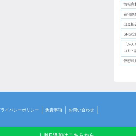
情報商
在宅副
出金拒
SNS
『かん
コミ・
仮想通
プライバシーポリシー
免責事項
お問い合わせ
LINE追加はこちらから