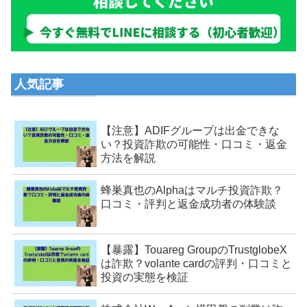
人気記事
【注意】ADIFグループは出金できな
い？投資詐欺の可能性・口コミ・返金
方法を解説
蜂巣真也のAlphaはマルチ投資詐欺？
口コミ・評判と返金成功者の体験談
【暴露】Touareg GroupのTrustglobeX
は詐欺？volante cardの評判・口コミと
投資の実態を検証