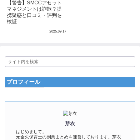
【警告】SMCCアセット
マネジメントは詐欺？提
携疑惑と口コミ・評判を
検証
2025.09.17
プロフィール
芽衣
はじめまして。
元金欠保育士の副業まとめを運営しております。芽衣