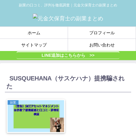
副業の口コミ、評判を徹底調査｜元金欠保育士の副業まとめ
ホーム
プロフィール
サイトマップ
お問い合わせ
LINE追加はこちらから >>
SUSQUEHANA（サスケハナ）提携騙され
た
副業