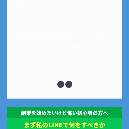
元金欠保育士の副業まとめを運営しております。芽
衣です。
趣味は女子会と映画鑑賞です。
以前は保育士でした。
全くの素人から副業を始めた私でも、現在は副業1
本での生活で好きなことに時間を使っています！
このサイトでは副業に関する情報をお伝えしていき
ます！
LINEにて質問にお答えできるので、お気軽にご連絡
ください。
↓こちらからメッセージどうぞ↓