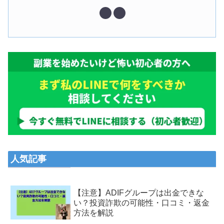
人気記事
【注意】ADIFグループは出金できな
い？投資詐欺の可能性・口コミ・返金
方法を解説