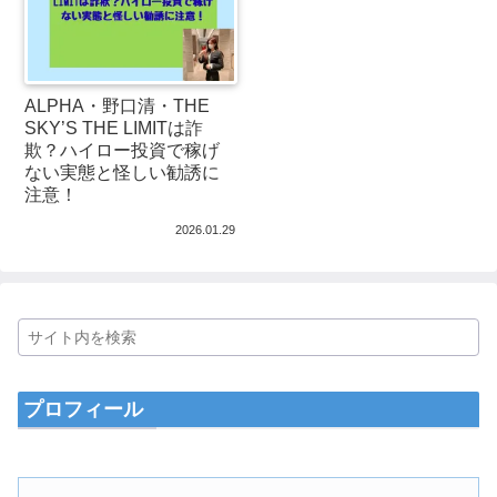
ALPHA・野口清・THE
SKY’S THE LIMITは詐
欺？ハイロー投資で稼げ
ない実態と怪しい勧誘に
注意！
2026.01.29
プロフィール