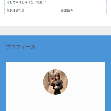
潜む危険性と稼げない実態！'
仮想通貨投資
副業案件
プロフィール
芽衣
はじめまして。