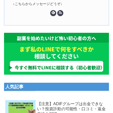
↓こちらからメッセージどうぞ↓
人気記事
【注意】ADIFグループは出金できな
い？投資詐欺の可能性・口コミ・返金