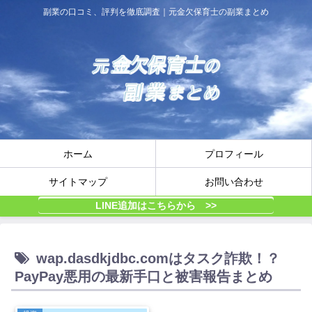
副業の口コミ、評判を徹底調査｜元金欠保育士の副業まとめ
ホーム
プロフィール
サイトマップ
お問い合わせ
LINE追加はこちらから >>
wap.dasdkjdbc.comはタスク詐欺！？
PayPay悪用の最新手口と被害報告まとめ