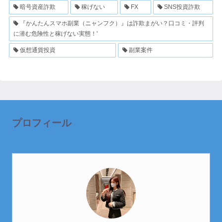
暗号資産詐欺
稼げない
FX
SNS投資詐欺
『かんたんスマホ副業（ニャンフク）』は詐欺まがい？口コミ・評判
に潜む危険性と稼げない実態！'
仮想通貨投資
副業案件
プロフィール