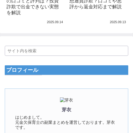
の口コミと評判は？投資
想通貨詐欺？口コミや悪
詐欺で出金できない実態
評から返金対応まで解説
を解説
2025.09.14
2025.09.13
プロフィール
芽衣
はじめまして。
元金欠保育士の副業まとめを運営しております。芽衣
です。