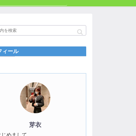
フィール
芽衣
はじめまして。