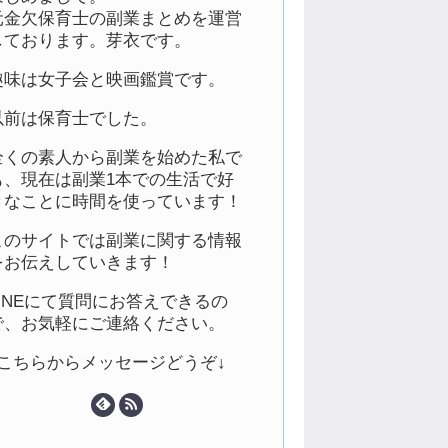
元金欠保育士の副業まとめを運営
しております。芽衣です。
趣味は女子会と映画鑑賞です。
以前は保育士でした。
全くの素人から副業を始めた私で
も、現在は副業1本での生活で好
きなことに時間を使っています！
このサイトでは副業に関する情報
をお伝えしていきます！
LINEにて質問にお答えできるの
で、お気軽にご連絡ください。
↓こちらからメッセージどうぞ↓