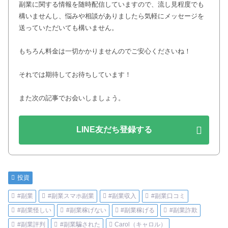
副業に関する情報を随時配信していますので、流し見程度でも
構いませんし、悩みや相談がありましたら気軽にメッセージを
送っていただいても構いません。
もちろん料金は一切かかりませんのでご安心くださいね！
それでは期待してお待ちしています！
また次の記事でお会いしましょう。
LINE友だち登録する
投資
#副業
#副業スマホ副業
#副業収入
#副業口コミ
#副業怪しい
#副業稼げない
#副業稼げる
#副業詐欺
#副業評判
#副業騙された
Carol（キャロル）