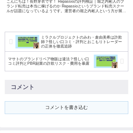
こんにちは！長野芽衣です！ Repassioの評判検証｜堀之内彬人のブ
ランド転売は本当に稼げるのか Repassioというブランド転売スクー
ルが話題になっているようです。運営者の堀之内彬人という方が展開
されているこのスクールについて、イ...
ミラクルプロジェクトのみわ・倉由美希は詐欺
師？怪しい口コミ・評判とおこもりトレーダー
の正体を徹底追跡
マサトのブランドリペア物販は違法？怪しい口
コミ評判とPBR副業の詐欺リスク・費用を暴露
コメント
コメントを書き込む