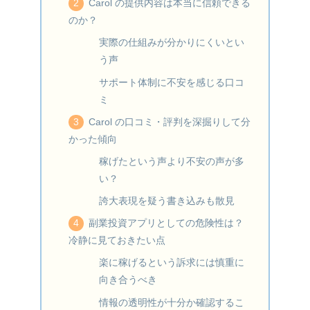
Carol の提供内容は本当に信頼できる
のか？
実際の仕組みが分かりにくいとい
う声
サポート体制に不安を感じる口コ
ミ
Carol の口コミ・評判を深掘りして分
かった傾向
稼げたという声より不安の声が多
い？
誇大表現を疑う書き込みも散見
副業投資アプリとしての危険性は？
冷静に見ておきたい点
楽に稼げるという訴求には慎重に
向き合うべき
情報の透明性が十分か確認するこ