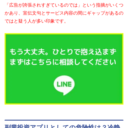
「広告が誇張されすぎているのでは」という指摘がいくつ
かあり、宣伝文句とサービス内容の間にギャップがあるの
ではと疑う人が多い印象です。
副業投資アプリとしての危険性は？冷静