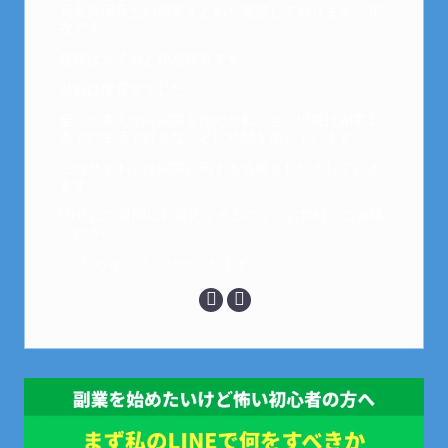
元金欠保育士の副業まとめを運営しております。芽
衣です。
趣味は女子会と映画鑑賞です。
以前は保育士でした。
全くの素人から副業を始めた私でも、現在は副業1
本での生活で好きなことに時間を使っています！
このサイトでは副業に関する情報をお伝えしていき
ます！
LINEにて質問にお答えできるので、お気軽にご連絡
ください。
↓こちらからメッセージどうぞ↓