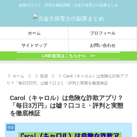
副業の口コミ、評判を徹底調査｜元金欠保育士の副業まとめ
ホーム
プロフィール
サイトマップ
お問い合わせ
LINE追加はこちらから >>
ホーム
投資
Carol（キャロル）は危険な詐欺アプ
リ？「毎日3万円」は嘘？口コミ・評判と実態を徹底検証
Carol（キャロル）は危険な詐欺アプリ？
「毎日3万円」は嘘？口コミ・評判と実態
を徹底検証
投資