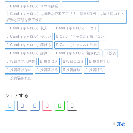
Carol（キャロル）スマホ副業
Carol（キャロル）は危険な詐欺アプリ？「毎日3万円」は嘘？口コミ・
評判と実態を徹底検証
Carol（キャロル）収入
Carol（キャロル）口コミ
Carol（キャロル）怪しい
Carol（キャロル）稼げない
Carol（キャロル）稼げる
Carol（キャロル）詐欺
Carol（キャロル）評判
Carol（キャロル）騙された
投資
投資スマホ副業
投資収入
投資口コミ
投資怪しい
投資稼げない
投資稼げる
投資詐欺
投資評判
投資騙された
シェアする
芽衣