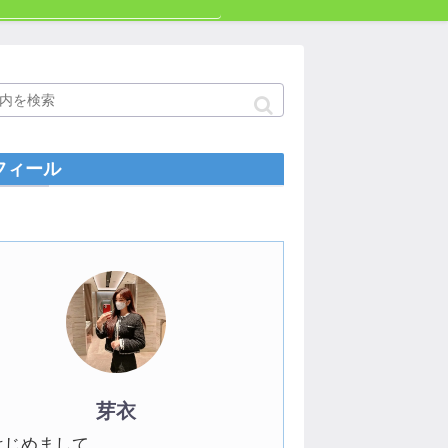
フィール
芽衣
はじめまして。