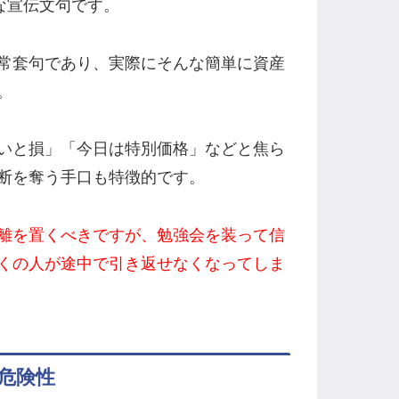
な宣伝文句です。
常套句であり、実際にそんな簡単に資産
。
いと損」「今日は特別価格」などと焦ら
断を奪う手口も特徴的です。
離を置くべきですが、勉強会を装って信
くの人が途中で引き返せなくなってしま
危険性