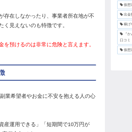
仮想
出金
が存在しなかったり、事業者所在地が不
稼げ
たく見えないのも特徴です。
『か
口コミ
金を預けるのは非常に危険と言えます。
仮想
徴
、副業希望者やお金に不安を抱える人の心
資産運用できる」「短期間で10万円が