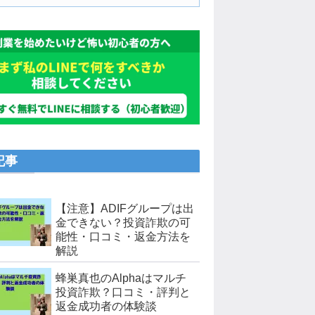
記事
【注意】ADIFグループは出
金できない？投資詐欺の可
能性・口コミ・返金方法を
解説
蜂巣真也のAlphaはマルチ
投資詐欺？口コミ・評判と
返金成功者の体験談