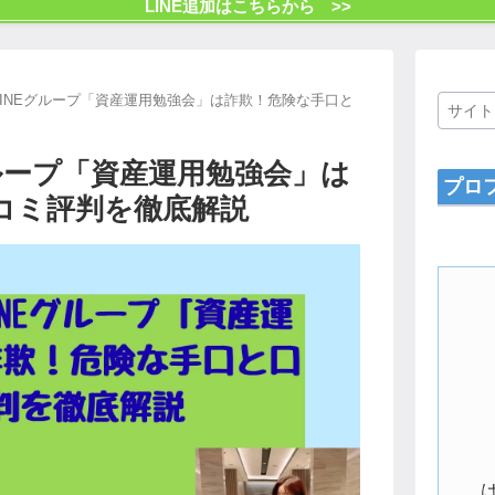
LINE追加はこちらから >>
LINEグループ「資産運用勉強会」は詐欺！危険な手口と
グループ「資産運用勉強会」は
プロ
コミ評判を徹底解説