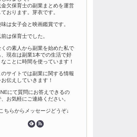
元金欠保育士の副業まとめを運営
しております。芽衣です。
趣味は女子会と映画鑑賞です。
以前は保育士でした。
全くの素人から副業を始めた私で
も、現在は副業1本での生活で好
きなことに時間を使っています！
このサイトでは副業に関する情報
をお伝えしていきます！
LINEにて質問にお答えできるの
で、お気軽にご連絡ください。
↓こちらからメッセージどうぞ↓