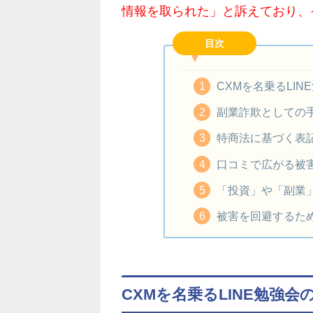
情報を取られた」と訴えており、
目次
CXMを名乗るLIN
副業詐欺としての
特商法に基づく表
口コミで広がる被
「投資」や「副業
被害を回避するた
CXMを名乗るLINE勉強会