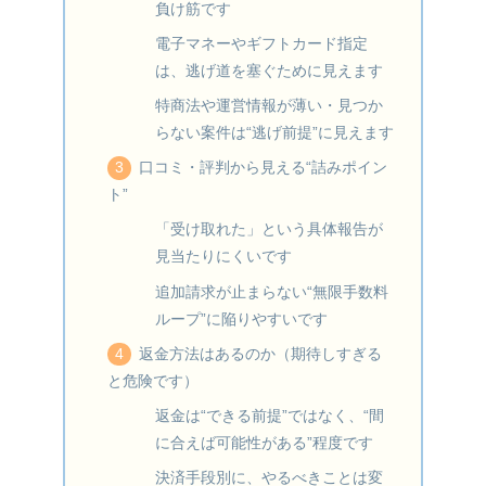
負け筋です
電子マネーやギフトカード指定
は、逃げ道を塞ぐために見えます
特商法や運営情報が薄い・見つか
らない案件は“逃げ前提”に見えます
口コミ・評判から見える“詰みポイン
ト”
「受け取れた」という具体報告が
見当たりにくいです
追加請求が止まらない“無限手数料
ループ”に陥りやすいです
返金方法はあるのか（期待しすぎる
と危険です）
返金は“できる前提”ではなく、“間
に合えば可能性がある”程度です
決済手段別に、やるべきことは変