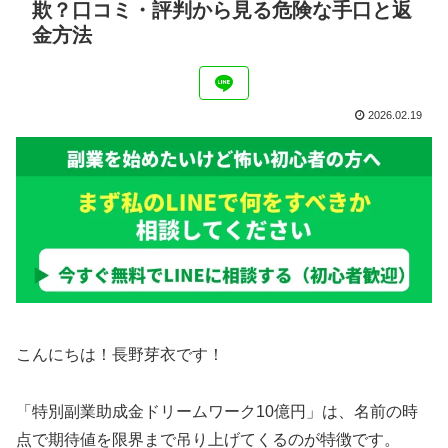
欺？口コミ・評判から見る危険な手口と返
金方法
2026.02.19
こんにちは！長野芽衣です！
「特別副業助成金ドリームワーク10億円」は、名前の時
点で期待値を限界まで吊り上げてくるのが特徴です。