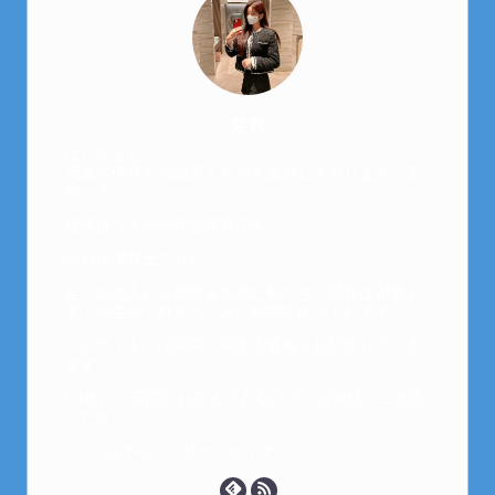
芽衣
はじめまして。
元金欠保育士の副業まとめを運営しております。芽
衣です。
趣味は女子会と映画鑑賞です。
以前は保育士でした。
全くの素人から副業を始めた私でも、現在は副業1
本での生活で好きなことに時間を使っています！
このサイトでは副業に関する情報をお伝えしていき
ます！
LINEにて質問にお答えできるので、お気軽にご連絡
ください。
↓こちらからメッセージどうぞ↓