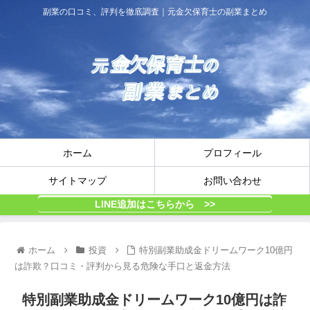
副業の口コミ、評判を徹底調査｜元金欠保育士の副業まとめ
ホーム
プロフィール
サイトマップ
お問い合わせ
LINE追加はこちらから >>
ホーム
投資
特別副業助成金ドリームワーク10億円
は詐欺？口コミ・評判から見る危険な手口と返金方法
特別副業助成金ドリームワーク10億円は詐