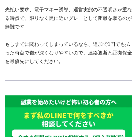
先払い要求、電子マネー誘導、運営実態の不透明さが重な
る時点で、限りなく黒に近いグレーとして距離を取るのが
無難です。
もしすでに関わってしまっているなら、追加で1円でも払
った時点で傷が深くなりやすいので、連絡遮断と証拠保全
を最優先にしてください。