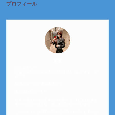
プロフィール
芽衣
はじめまして。
元金欠保育士の副業まとめを運営しております。芽
衣です。
趣味は女子会と映画鑑賞です。
以前は保育士でした。
全くの素人から副業を始めた私でも、現在は副業1
本での生活で好きなことに時間を使っています！
このサイトでは副業に関する情報をお伝えしていき