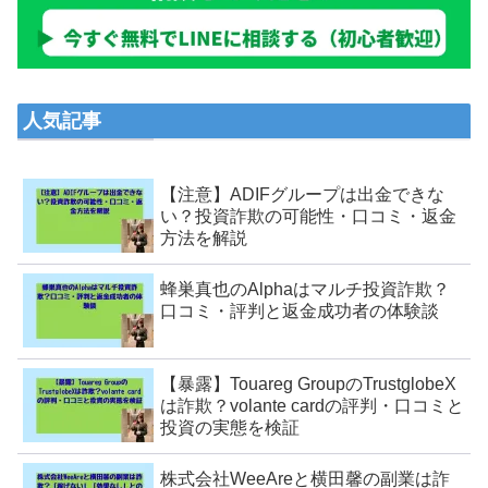
人気記事
【注意】ADIFグループは出金できな
い？投資詐欺の可能性・口コミ・返金
方法を解説
蜂巣真也のAlphaはマルチ投資詐欺？
口コミ・評判と返金成功者の体験談
【暴露】Touareg GroupのTrustglobeX
は詐欺？volante cardの評判・口コミと
投資の実態を検証
株式会社WeeAreと横田馨の副業は詐