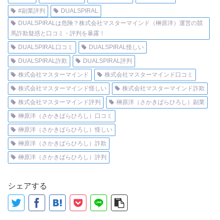
#副業評判
DUALSPIRAL
DUALSPIRALは危険？株式会社マスターマインド（榊原洋）運営の競
馬詐欺疑惑と口コミ・評判を暴露！
DUALSPIRAL口コミ
DUALSPIRAL怪しい
DUALSPIRAL詐欺
DUALSPIRAL評判
株式会社マスターマインド
株式会社マスターマインド口コミ
株式会社マスターマインド怪しい
株式会社マスターマインド詐欺
株式会社マスターマインド評判
榊原洋（さかきばらひろし）副業
榊原洋（さかきばらひろし）口コミ
榊原洋（さかきばらひろし）怪しい
榊原洋（さかきばらひろし）詐欺
榊原洋（さかきばらひろし）評判
シェアする