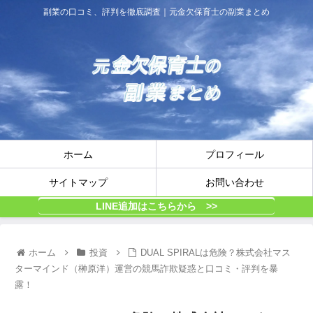
副業の口コミ、評判を徹底調査｜元金欠保育士の副業まとめ
ホーム
プロフィール
サイトマップ
お問い合わせ
LINE追加はこちらから >>
ホーム
投資
DUAL SPIRALは危険？株式会社マス
ターマインド（榊原洋）運営の競馬詐欺疑惑と口コミ・評判を暴
露！