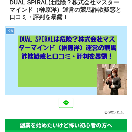
DUAL SPIRALは危険？株式会社マスター
マインド（榊原洋）運営の競馬詐欺疑惑と
口コミ・評判を暴露！
投資
2025.11.10