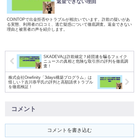
返金できない理由
COINTOPで出金拒否やトラブルが相次いでいます。詐欺の疑いがあ
る実態、利用者の口コミ、逃亡疑惑について徹底調査。返金できない
理由と被害者の声を紹介します。
SKADEVAは詐欺確定？経団連を騙るフェイク
ニュースの真相と危険な取引所の評判を徹底調
査！
株式会社Onefinity「3days構築プログラム」は
怪しい？吉川恭平氏の評判と高額請求トラブル
を徹底検証！
コメント
コメントを書き込む