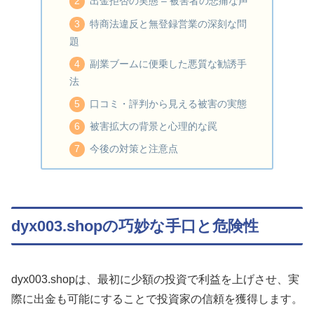
出金拒否の実態 – 被害者の悲痛な声
特商法違反と無登録営業の深刻な問
題
副業ブームに便乗した悪質な勧誘手
法
口コミ・評判から見える被害の実態
被害拡大の背景と心理的な罠
今後の対策と注意点
dyx003.shopの巧妙な手口と危険性
dyx003.shopは、最初に少額の投資で利益を上げさせ、実
際に出金も可能にすることで投資家の信頼を獲得します。