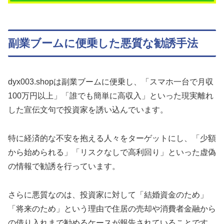
副業ブームに便乗した悪質な勧誘手法
dyx003.shopは副業ブームに便乗し、「スマホ一台で月収
100万円以上」「誰でも簡単に高収入」といった現実離れ
した宣伝文句で投資家を誘い込んでいます。
特に経済的な不安を抱える人々をターゲットにし、「少額
から始められる」「リスクなしで高利回り」といった虚偽
の情報で勧誘を行っています。
さらに悪質なのは、投資家に対して「結婚資金のため」
「将来のため」という理由で住居の売却や消費者金融から
の借り入れまで勧めるケースが報告されていることです。