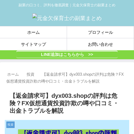
副業の口コミ、評判を徹底調査｜元金欠保育士の副業まとめ
ホーム
プロフィール
サイトマップ
お問い合わせ
LINE追加はこちらから >>
ホーム
投資
【返金請求可】dyx003.shopの評判は危険？FX
仮想通貨投資詐欺の噂や口コミ・出金トラブルを解説
【返金請求可】dyx003.shopの評判は危
険？FX仮想通貨投資詐欺の噂や口コミ・
出金トラブルを解説
投資