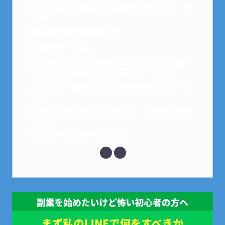
元金欠保育士の副業まとめを運営しております。芽
衣です。
趣味は女子会と映画鑑賞です。
以前は保育士でした。
全くの素人から副業を始めた私でも、現在は副業1
本での生活で好きなことに時間を使っています！
このサイトでは副業に関する情報をお伝えしていき
ます！
LINEにて質問にお答えできるので、お気軽にご連絡
ください。
↓こちらからメッセージどうぞ↓