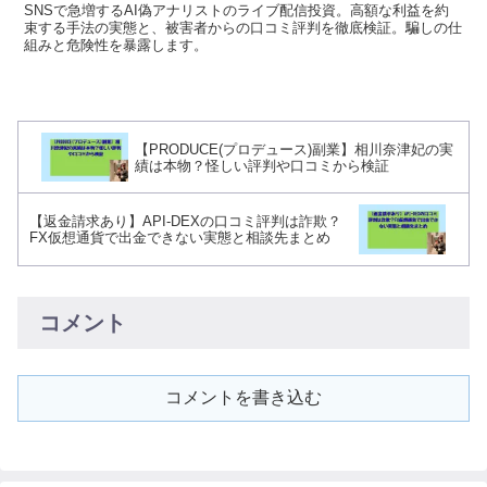
SNSで急増するAI偽アナリストのライブ配信投資。高額な利益を約
束する手法の実態と、被害者からの口コミ評判を徹底検証。騙しの仕
組みと危険性を暴露します。
【PRODUCE(プロデュース)副業】相川奈津妃の実
績は本物？怪しい評判や口コミから検証
【返金請求あり】API-DEXの口コミ評判は詐欺？
FX仮想通貨で出金できない実態と相談先まとめ
コメント
コメントを書き込む