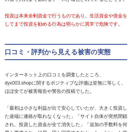
投資は本来余剰資金で行うものであり、生活資金や借金を
してまで投資を勧める行為は明らかに異常で危険です。
口コミ・評判から見える被害の実態
インターネット上の口コミを調査したところ、
dyx003.shopに関するポジティブな評価は皆無に等しく、
ほぼ全てが被害報告や警告の投稿でした。
「最初は小さな利益が出て安心していたが、大きく投資し
た途端に連絡が取れなくなった」「サイト自体が突然閉鎖
され、投資した資金が全て消失した」「追加の手数料を何