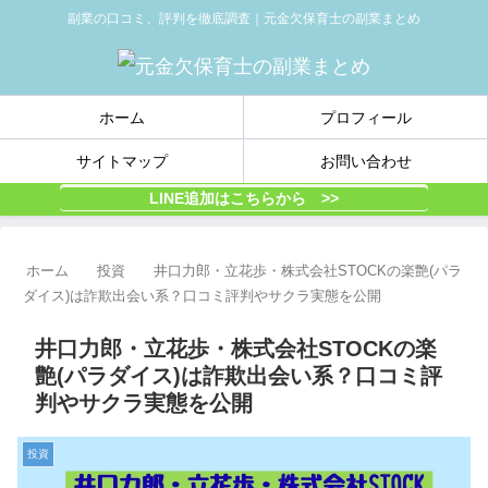
副業の口コミ、評判を徹底調査｜元金欠保育士の副業まとめ
ホーム
プロフィール
サイトマップ
お問い合わせ
LINE追加はこちらから >>
ホーム
投資
井口力郎・立花歩・株式会社STOCKの楽艶(パラ
ダイス)は詐欺出会い系？口コミ評判やサクラ実態を公開
井口力郎・立花歩・株式会社STOCKの楽
艶(パラダイス)は詐欺出会い系？口コミ評
判やサクラ実態を公開
投資