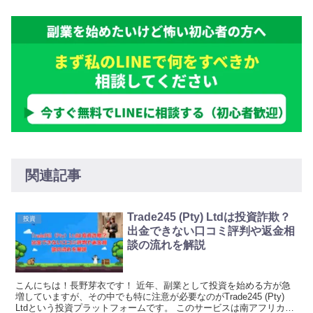
関連記事
Trade245 (Pty) Ltdは投資詐欺？
投資
出金できない口コミ評判や返金相
談の流れを解説
こんにちは！長野芽衣です！ 近年、副業として投資を始める方が急
増していますが、その中でも特に注意が必要なのがTrade245 (Pty)
Ltdという投資プラットフォームです。 このサービスは南アフリカに