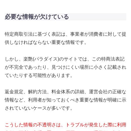
必要な情報が欠けている
特定商取引法に基づく表記は、事業者が消費者に対して提
供しなければならない重要な情報です。
しかし、楽艶(パラダイス)のサイトでは、この特商法表記
が不完全であったり、見つけにくい場所に小さく記載され
ていたりする可能性があります。
返金規定、解約方法、料金体系の詳細、運営会社の正確な
情報など、利用者が知っておくべき重要な情報が明確に示
されていないケースが多いです。
こうした情報の不透明さは、トラブルが発生した際に利用