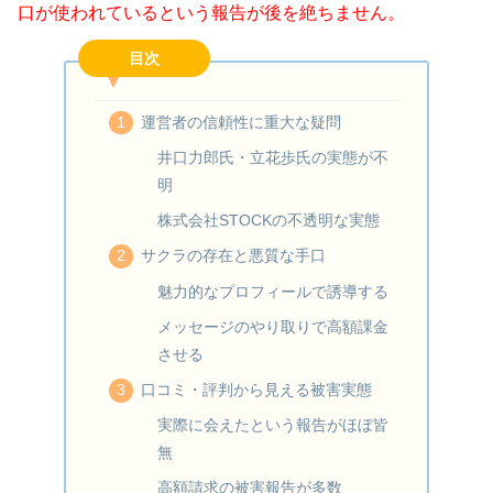
口が使われているという報告が後を絶ちません。
目次
運営者の信頼性に重大な疑問
井口力郎氏・立花歩氏の実態が不
明
株式会社STOCKの不透明な実態
サクラの存在と悪質な手口
魅力的なプロフィールで誘導する
メッセージのやり取りで高額課金
させる
口コミ・評判から見える被害実態
実際に会えたという報告がほぼ皆
無
高額請求の被害報告が多数