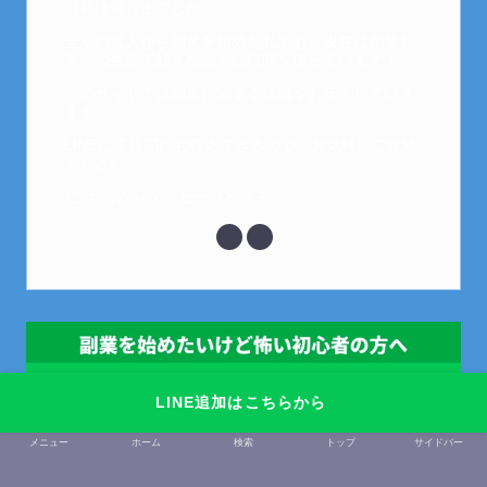
以前は保育士でした。
全くの素人から副業を始めた私でも、現在は副業1
本での生活で好きなことに時間を使っています！
このサイトでは副業に関する情報をお伝えしていき
ます！
LINEにて質問にお答えできるので、お気軽にご連絡
ください。
↓こちらからメッセージどうぞ↓
LINE追加はこちらから
メニュー
ホーム
検索
トップ
サイドバー