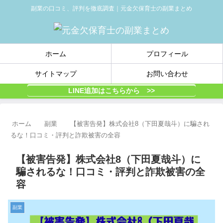
副業の口コミ、評判を徹底調査｜元金欠保育士の副業まとめ
ホーム
プロフィール
サイトマップ
お問い合わせ
LINE追加はこちらから >>
ホーム
副業
【被害告発】株式会社8（下田夏哉斗）に騙され
るな！口コミ・評判と詐欺被害の全容
【被害告発】株式会社8（下田夏哉斗）に
騙されるな！口コミ・評判と詐欺被害の全
容
副業