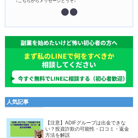
↓こちらからメッセージどうぞ↓
人気記事
【注意】ADIFグループは出金できな
い？投資詐欺の可能性・口コミ・返金
方法を解説