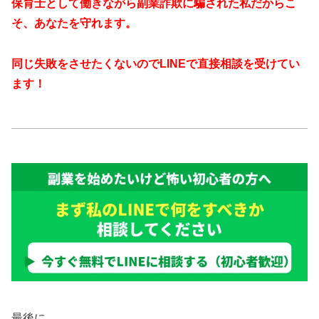
保育士として働きながら副業詐欺に騙された私だからこ
そ、あなたを守れます。
同じ失敗をさせたくないのでLINEで直接相談を受けてい
ます！
最後に