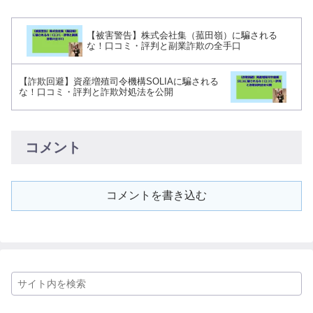
【被害警告】株式会社集（菰田嶺）に騙される
な！口コミ・評判と副業詐欺の全手口
【詐欺回避】資産増殖司令機構SOLIAに騙される
な！口コミ・評判と詐欺対処法を公開
コメント
コメントを書き込む