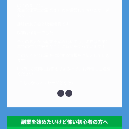
はじめまして。
元金欠保育士の副業まとめを運営しております。芽
衣です。
趣味は女子会と映画鑑賞です。
以前は保育士でした。
全くの素人から副業を始めた私でも、現在は副業1
本での生活で好きなことに時間を使っています！
このサイトでは副業に関する情報をお伝えしていき
ます！
LINEにて質問にお答えできるので、お気軽にご連絡
ください。
↓こちらからメッセージどうぞ↓