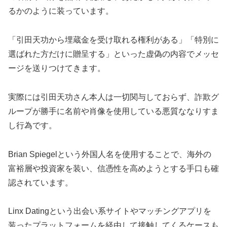
るかのように装っています。
「引田天功から埋蔵金を受け取れる権利がある」「特別に
選ばれた方だけに贈呈する」といった虚偽の内容でメッセ
ージを送りつけてきます。
実際には引田天功さん本人は一切関与しておらず、詐欺グ
ループが勝手に名前や肖像を使用している悪質ななりすま
し行為です。
Brian Spiegelという外国人名を使用することで、海外の
富裕層や投資家を装い、信憑性を高めようとする手口も確
認されています。
Linx Datingという出会い系サイトやマッチングアプリを
装ったプラットフォームを経由して接触してくるケースも