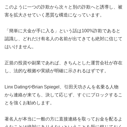
このように一つの詐欺から次々と別の詐欺へと誘導し、被
害を拡大させていく悪質な構造になっています。
「簡単に大金が手に入る」という話は100%詐欺であると
認識し、どれだけ有名人の名前が出てきても絶対に信じて
はいけません。
正規の投資や副業であれば、きちんとした運営会社が存在
し、法的な根拠や実績が明確に示されるはずです。
Linx DatingやBrian Spiegel、引田天功さんを名乗る人物
から連絡が来ても、決して応じず、すぐにブロックするこ
とを強くお勧めします。
著名人が本当に一般の方に直接連絡を取ってお金を配るよ
うなことは絶対にありえないということを肝に銘じておく