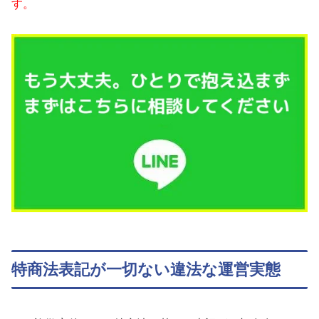
す。
特商法表記が一切ない違法な運営実態