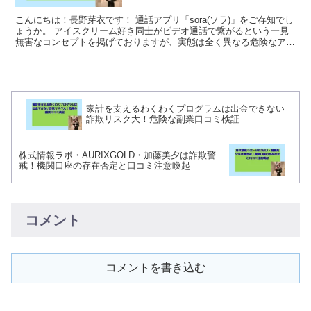
こんにちは！長野芽衣です！ 通話アプリ「sora(ソラ)」をご存知でし
ょうか。 アイスクリーム好き同士がビデオ通話で繋がるという一見
無害なコンセプトを掲げておりますが、実態は全く異なる危険なアプ
リとして複数のレビューサイトで警告されてお...
家計を支えるわくわくプログラムは出金できない
詐欺リスク大！危険な副業口コミ検証
株式情報ラボ・AURIXGOLD・加藤美夕は詐欺警
戒！機関口座の存在否定と口コミ注意喚起
コメント
コメントを書き込む