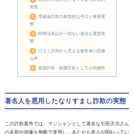
実態
埋蔵金詐欺の典型的な手口と被害実
態
特商法表記が一切ない違法な運営実
態
口コミ評判から見える被害者の悲痛
な声
投資詐欺・副業詐欺としての危険性
著名人を悪用したなりすまし詐欺の実態
この詐欺案件では、マジシャンとして著名な引田天功さん
の名前や画像を無断で使用し、あたかも本人が関わってい