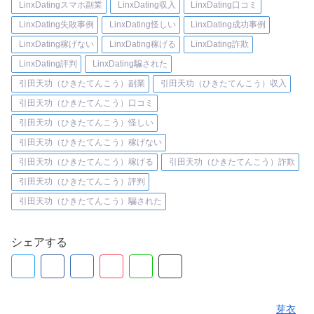
LinxDatingスマホ副業
LinxDating収入
LinxDating口コミ
LinxDating失敗事例
LinxDating怪しい
LinxDating成功事例
LinxDating稼げない
LinxDating稼げる
LinxDating詐欺
LinxDating評判
LinxDating騙された
引田天功（ひきたてんこう）副業
引田天功（ひきたてんこう）収入
引田天功（ひきたてんこう）口コミ
引田天功（ひきたてんこう）怪しい
引田天功（ひきたてんこう）稼げない
引田天功（ひきたてんこう）稼げる
引田天功（ひきたてんこう）詐欺
引田天功（ひきたてんこう）評判
引田天功（ひきたてんこう）騙された
シェアする
芽衣