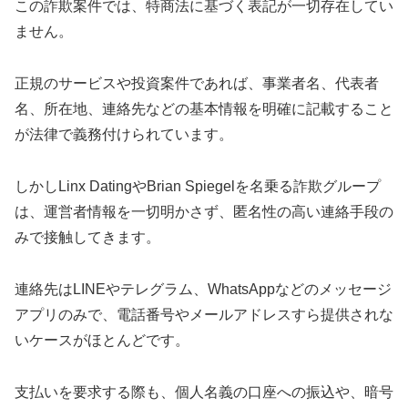
この詐欺案件では、特商法に基づく表記が一切存在してい
ません。
正規のサービスや投資案件であれば、事業者名、代表者
名、所在地、連絡先などの基本情報を明確に記載すること
が法律で義務付けられています。
しかしLinx DatingやBrian Spiegelを名乗る詐欺グループ
は、運営者情報を一切明かさず、匿名性の高い連絡手段の
みで接触してきます。
連絡先はLINEやテレグラム、WhatsAppなどのメッセージ
アプリのみで、電話番号やメールアドレスすら提供されな
いケースがほとんどです。
支払いを要求する際も、個人名義の口座への振込や、暗号