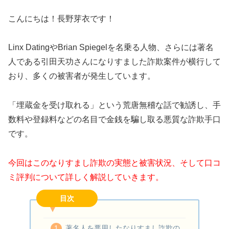
こんにちは！長野芽衣です！
Linx DatingやBrian Spiegelを名乗る人物、さらには著名
人である引田天功さんになりすました詐欺案件が横行して
おり、多くの被害者が発生しています。
「埋蔵金を受け取れる」という荒唐無稽な話で勧誘し、手
数料や登録料などの名目で金銭を騙し取る悪質な詐欺手口
です。
今回はこのなりすまし詐欺の実態と被害状況、そして口コ
ミ評判について詳しく解説していきます。
目次
著名人を悪用したなりすまし詐欺の