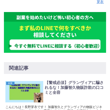
芽衣
関連記事
【警戒必須】グランヴィアに騙さ
副業
れるな！加藤智久物販詐欺の口コ
ミと全容
こんにちは！長野芽衣です！ 加藤智久とグランヴィアの物販ビジネ