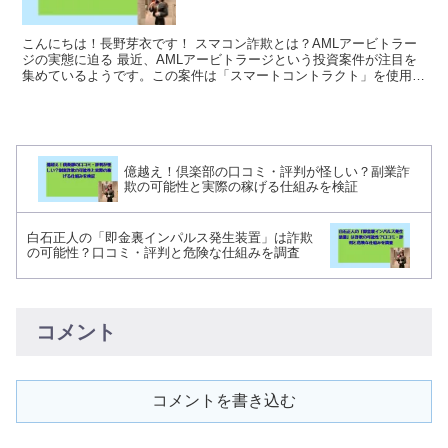
こんにちは！長野芽衣です！ スマコン詐欺とは？AMLアービトラー
ジの実態に迫る 最近、AMLアービトラージという投資案件が注目を
集めているようです。この案件は「スマートコントラクト」を使用し
た自動取引システムとして紹介されており、神田清...
億越え！倶楽部の口コミ・評判が怪しい？副業詐
欺の可能性と実際の稼げる仕組みを検証
白石正人の「即金裏インパルス発生装置」は詐欺
の可能性？口コミ・評判と危険な仕組みを調査
コメント
コメントを書き込む