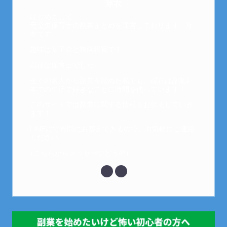
芽衣
はじめまして。
元金欠保育士の副業まとめを運営しております。芽
衣です。
趣味は女子会と映画鑑賞です。
以前は保育士でした。
全くの素人から副業を始めた私でも、現在は副業1
本での生活で好きなことに時間を使っています！
このサイトでは副業に関する情報をお伝えしていき
ます！
LINEにて質問にお答えできるので、お気軽にご連絡
ください。
↓こちらからメッセージどうぞ↓