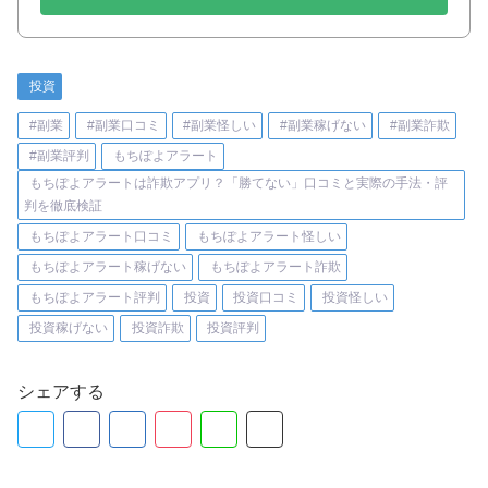
投資
#副業
#副業口コミ
#副業怪しい
#副業稼げない
#副業詐欺
#副業評判
もちぽよアラート
もちぽよアラートは詐欺アプリ？「勝てない」口コミと実際の手法・評
判を徹底検証
もちぽよアラート口コミ
もちぽよアラート怪しい
もちぽよアラート稼げない
もちぽよアラート詐欺
もちぽよアラート評判
投資
投資口コミ
投資怪しい
投資稼げない
投資詐欺
投資評判
シェアする