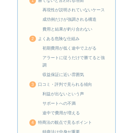
勝てないと言われる理由
再現性が説明されていないケース
成功例だけが強調される構造
費用と結果が釣り合わない
よくある危険な仕組み
初期費用が低く途中で上がる
アラートに従うだけで勝てると強
調
収益保証に近い雰囲気
口コミ・評判で見られる傾向
利益が出ないという声
サポートへの不満
途中で費用が増える
特商法の観点で見るポイント
特商法は中身が重要