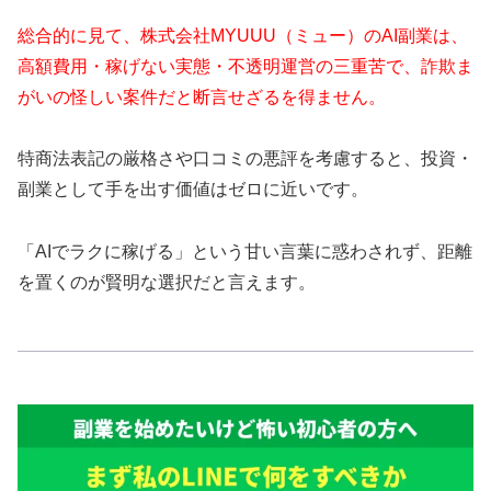
総合的に見て、株式会社MYUUU（ミュー）のAI副業は、
高額費用・稼げない実態・不透明運営の三重苦で、詐欺ま
がいの怪しい案件だと断言せざるを得ません。
特商法表記の厳格さや口コミの悪評を考慮すると、投資・
副業として手を出す価値はゼロに近いです。
「AIでラクに稼げる」という甘い言葉に惑わされず、距離
を置くのが賢明な選択だと言えます。