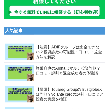
人気記事
【注意】ADIFグループは出金できな
い？投資詐欺の可能性・口コミ・返金
方法を解説
蜂巣真也のAlphaはマルチ投資詐欺？
口コミ・評判と返金成功者の体験談
【暴露】Touareg GroupのTrustglobeX
は詐欺？volante cardの評判・口コミと
投資の実態を検証