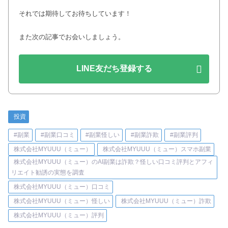
それでは期待してお待ちしています！
また次の記事でお会いしましょう。
LINE友だち登録する
投資
#副業
#副業口コミ
#副業怪しい
#副業詐欺
#副業評判
株式会社MYUUU（ミュー）
株式会社MYUUU（ミュー）スマホ副業
株式会社MYUUU（ミュー）のAI副業は詐欺？怪しい口コミ評判とアフィ
リエイト勧誘の実態を調査
株式会社MYUUU（ミュー）口コミ
株式会社MYUUU（ミュー）怪しい
株式会社MYUUU（ミュー）詐欺
株式会社MYUUU（ミュー）評判