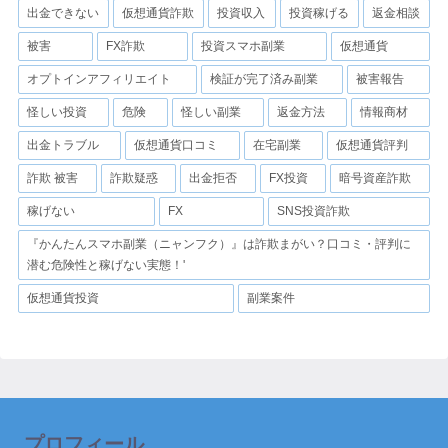
出金できない
仮想通貨詐欺
投資収入
投資稼げる
返金相談
被害
FX詐欺
投資スマホ副業
仮想通貨
オプトインアフィリエイト
検証が完了済み副業
被害報告
怪しい投資
危険
怪しい副業
返金方法
情報商材
出金トラブル
仮想通貨口コミ
在宅副業
仮想通貨評判
詐欺 被害
詐欺疑惑
出金拒否
FX投資
暗号資産詐欺
稼げない
FX
SNS投資詐欺
『かんたんスマホ副業（ニャンフク）』は詐欺まがい？口コミ・評判に
潜む危険性と稼げない実態！'
仮想通貨投資
副業案件
プロフィール