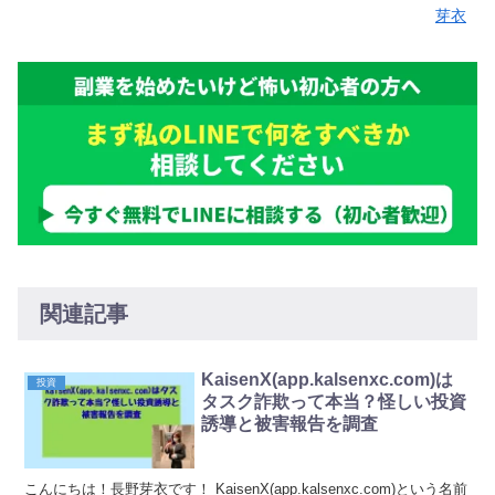
芽衣
関連記事
KaisenX(app.kalsenxc.com)は
投資
タスク詐欺って本当？怪しい投資
誘導と被害報告を調査
こんにちは！長野芽衣です！ KaisenX(app.kalsenxc.com)という名前