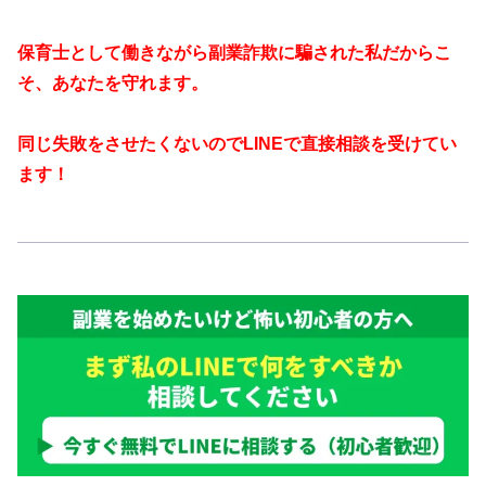
保育士として働きながら副業詐欺に騙された私だからこ
そ、あなたを守れます。
同じ失敗をさせたくないのでLINEで直接相談を受けてい
ます！