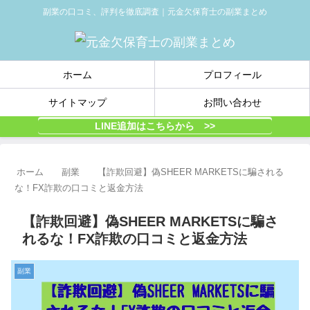
副業の口コミ、評判を徹底調査｜元金欠保育士の副業まとめ
ホーム
プロフィール
サイトマップ
お問い合わせ
LINE追加はこちらから >>
ホーム
副業
【詐欺回避】偽SHEER MARKETSに騙される
な！FX詐欺の口コミと返金方法
【詐欺回避】偽SHEER MARKETSに騙さ
れるな！FX詐欺の口コミと返金方法
副業