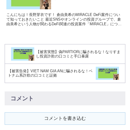
こんにちは！長野芽衣です！ 倉由美希のMIRACLE DeFi案件につい
て知っておきたいこと 最近SNSやオンラインの投資グループで、倉
由美希という人物が関わるDeFi関連の投資案件「MIRACLE」につい
て話題になっているようです。高...
【被害実態】偽PARTIORに騙されるな！なりすま
し投資詐欺の口コミと手口暴露
【被害告発】VIET NAM GIA ANに騙されるな！ベ
トナム系詐欺の口コミと証拠
コメント
コメントを書き込む