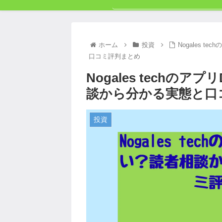
ホーム
投資
Nogales 
口コミ評判まとめ
Nogales techの
談から分かる実態と口
投資