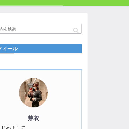
フィール
芽衣
はじめまして。