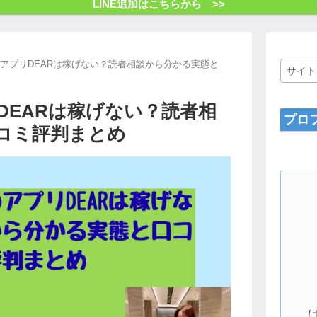
LINE追加はこちらから >>
techのアプリDEARは稼げない？読者相談から分かる実態と
アプリDEARは稼げない？読者相
プロ
コミ評判まとめ