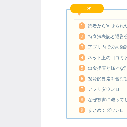
目次
読者から寄せられ
特商法表記と運営
アプリ内での高額
ネット上の口コミ
出金拒否と様々な
投資的要素を含む
アプリダウンロー
なぜ被害に遭って
まとめ：ダウンロ