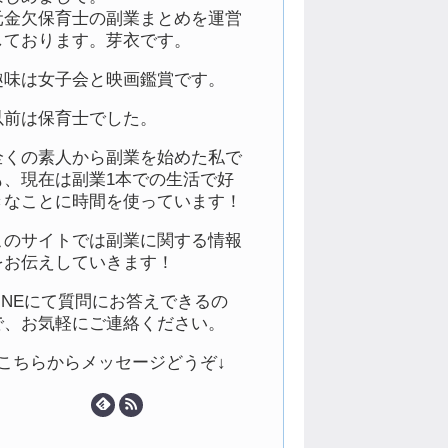
元金欠保育士の副業まとめを運営
しております。芽衣です。
趣味は女子会と映画鑑賞です。
以前は保育士でした。
全くの素人から副業を始めた私で
も、現在は副業1本での生活で好
きなことに時間を使っています！
このサイトでは副業に関する情報
をお伝えしていきます！
LINEにて質問にお答えできるの
で、お気軽にご連絡ください。
↓こちらからメッセージどうぞ↓