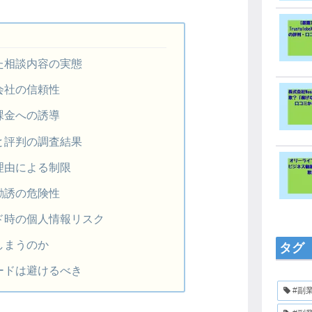
た相談内容の実態
会社の信頼性
課金への誘導
と評判の調査結果
理由による制限
勧誘の危険性
ド時の個人情報リスク
しまうのか
タグ
ードは避けるべき
#副