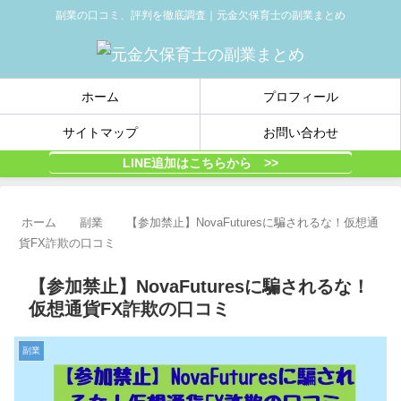
副業の口コミ、評判を徹底調査｜元金欠保育士の副業まとめ
ホーム
プロフィール
サイトマップ
お問い合わせ
LINE追加はこちらから >>
ホーム
副業
【参加禁止】NovaFuturesに騙されるな！仮想通
貨FX詐欺の口コミ
【参加禁止】NovaFuturesに騙されるな！
仮想通貨FX詐欺の口コミ
副業