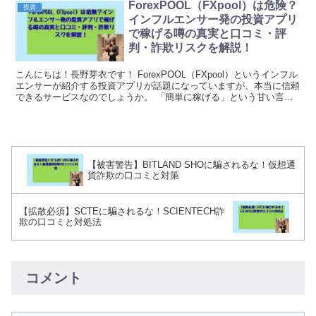
ForexPOOL（FXpool）は危険？
投資
インフルエンサー発の投資アプリ
で稼げる噂の真実と口コミ・評
判・詐欺リスクを解説！
こんにちは！長野芽衣です！ ForexPOOL（FXpool）というインフル
エンサーが紹介する投資アプリが話題になっていますが、本当に信頼
できるサービスなのでしょうか。 「簡単に稼げる」という甘い言葉
の裏側にある実態について、詳しく検証...
【被害警告】BITLAND SHOに騙されるな！仮想通
貨詐欺の口コミと対策
【拡散必須】SCTEに騙されるな！SCIENTECH詐
欺の口コミと対処法
コメント