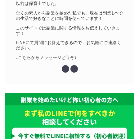
以前は保育士でした。
全くの素人から副業を始めた私でも、現在は副業1本で
の生活で好きなことに時間を使っています！
このサイトでは副業に関する情報をお伝えしていきま
す！
LINEにて質問にお答えできるので、お気軽にご連絡く
ださい。
↓こちらからメッセージどうぞ↓