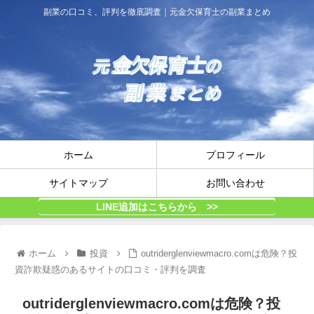
副業の口コミ、評判を徹底調査｜元金欠保育士の副業まとめ
ホーム
プロフィール
サイトマップ
お問い合わせ
LINE追加はこちらから >>
ホーム
投資
outriderglenviewmacro.comは危険？投
資詐欺疑惑のあるサイトの口コミ・評判を調査
outriderglenviewmacro.comは危険？投