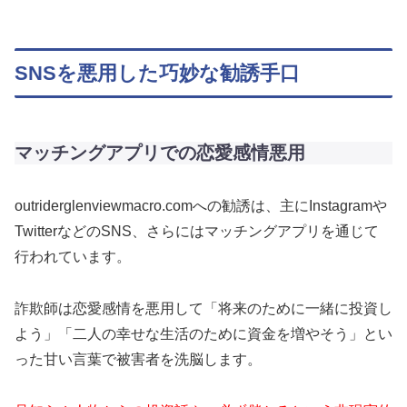
SNSを悪用した巧妙な勧誘手口
マッチングアプリでの恋愛感情悪用
outriderglenviewmacro.comへの勧誘は、主にInstagramや
TwitterなどのSNS、さらにはマッチングアプリを通じて
行われています。
詐欺師は恋愛感情を悪用して「将来のために一緒に投資し
よう」「二人の幸せな生活のために資金を増やそう」とい
った甘い言葉で被害者を洗脳します。