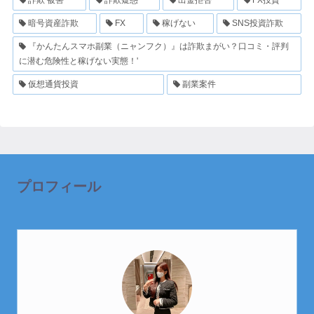
暗号資産詐欺
FX
稼げない
SNS投資詐欺
『かんたんスマホ副業（ニャンフク）』は詐欺まがい？口コミ・評判
に潜む危険性と稼げない実態！'
仮想通貨投資
副業案件
プロフィール