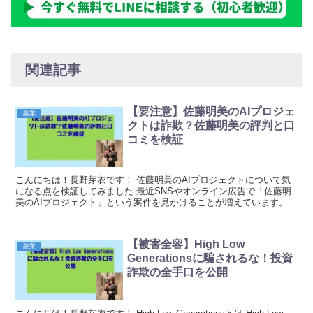
関連記事
【要注意】佐藤明美のAIプロジェ
副業
クトは詐欺？佐藤明美の評判と口
コミを検証
こんにちは！長野芽衣です！ 佐藤明美のAIプロジェクトについて気
になる点を検証してみました 最近SNSやオンライン広告で「佐藤明
美のAIプロジェクト」という案件を見かけることが増えています。
月々数万円の収入を得られるとうたっており、初心...
【被害全容】High Low
副業
Generationsに騙されるな！投資
詐欺の全手口を公開