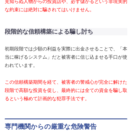
見知らぬ人物からの投資話や、必ず儲かるという非現実的
な約束には絶対に騙されてはいけません。
段階的な信頼構築による騙し討ち
初期段階では少額の利益を実際に出金させることで、「本
当に稼げるシステム」だと被害者に信じ込ませる手口が使
われています。
この信頼構築期間を経て、被害者の警戒心が完全に解けた
段階で高額な投資を促し、最終的には全ての資金を騙し取
るという極めて計画的な犯罪手法です。
専門機関からの厳重な危険警告