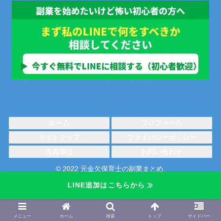
ホーム
プロフィール
サイトマップ
プライバシーポリシー
免責事項
お問い合わせ
© 2022 元金欠保育士の副業まとめ.
LINE追加はこちらから
メニュー
ホーム
検索
トップ
サイドバー