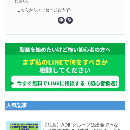
ださい。
↓こちらからメッセージどうぞ↓
人気記事
【注意】ADIFグループは出金できな