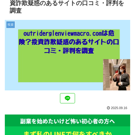
資詐欺疑惑のあるサイトの口コミ・評判を
調査
投資
2025.09.16