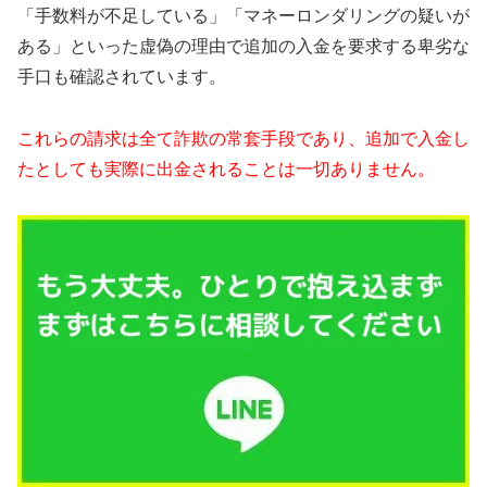
「手数料が不足している」「マネーロンダリングの疑いが
ある」といった虚偽の理由で追加の入金を要求する卑劣な
手口も確認されています。
これらの請求は全て詐欺の常套手段であり、追加で入金し
たとしても実際に出金されることは一切ありません。