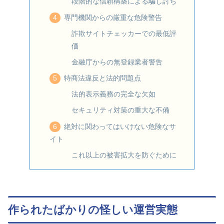
段階的な信頼構築による騙し討ち
専門機関からの厳重な危険警告
詐欺サイトチェッカーでの最低評
価
金融庁からの無登録業者警告
特商法違反と法的問題点
法的表示義務の完全な欠如
セキュリティ対策の重大な不備
絶対に関わってはいけない危険なサ
イト
これ以上の被害拡大を防ぐために
作られたばかりの怪しい運営実態