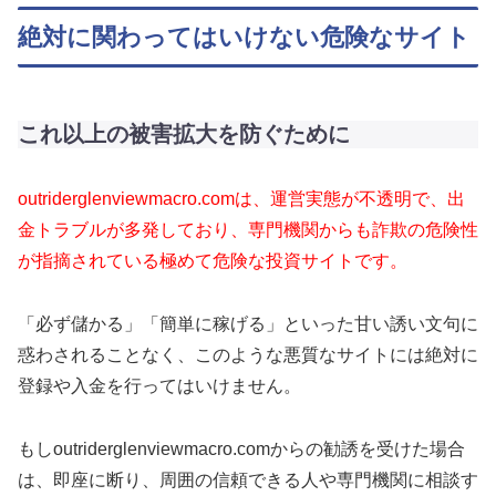
絶対に関わってはいけない危険なサイト
これ以上の被害拡大を防ぐために
outriderglenviewmacro.comは、運営実態が不透明で、出
金トラブルが多発しており、専門機関からも詐欺の危険性
が指摘されている極めて危険な投資サイトです。
「必ず儲かる」「簡単に稼げる」といった甘い誘い文句に
惑わされることなく、このような悪質なサイトには絶対に
登録や入金を行ってはいけません。
もしoutriderglenviewmacro.comからの勧誘を受けた場合
は、即座に断り、周囲の信頼できる人や専門機関に相談す