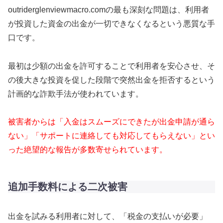
outriderglenviewmacro.comの最も深刻な問題は、利用者
が投資した資金の出金が一切できなくなるという悪質な手
口です。
最初は少額の出金を許可することで利用者を安心させ、そ
の後大きな投資を促した段階で突然出金を拒否するという
計画的な詐欺手法が使われています。
被害者からは「入金はスムーズにできたが出金申請が通ら
ない」「サポートに連絡しても対応してもらえない」とい
った絶望的な報告が多数寄せられています。
追加手数料による二次被害
出金を試みる利用者に対して、「税金の支払いが必要」