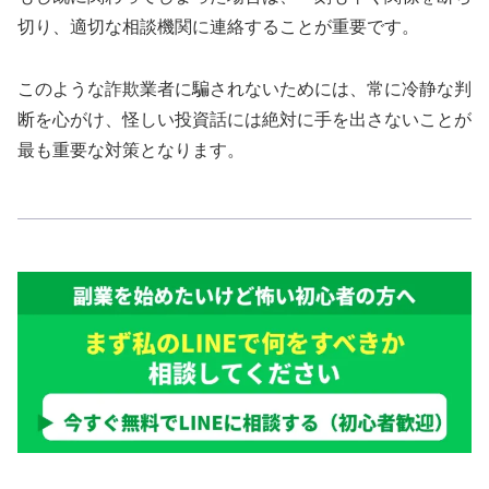
切り、適切な相談機関に連絡することが重要です。
このような詐欺業者に騙されないためには、常に冷静な判
断を心がけ、怪しい投資話には絶対に手を出さないことが
最も重要な対策となります。