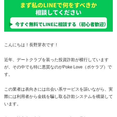
こんにちは！長野芽衣です！
近年、デートクラブを装った投資詐欺が横行しています
が、その中でも特に悪質なのがPoke Love（ポケラブ）で
す。
この業者は表向きには出会い系サービスを謳いながら、実
際には利用者から金銭を騙し取る詐欺システムを構築して
います。