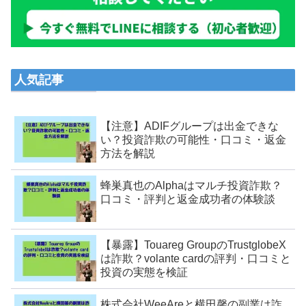
人気記事
【注意】ADIFグループは出金できな
い？投資詐欺の可能性・口コミ・返金
方法を解説
蜂巣真也のAlphaはマルチ投資詐欺？
口コミ・評判と返金成功者の体験談
【暴露】Touareg GroupのTrustglobeX
は詐欺？volante cardの評判・口コミと
投資の実態を検証
株式会社WeeAreと横田馨の副業は詐