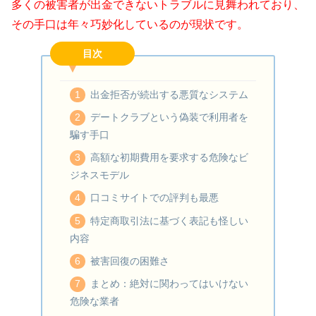
多くの被害者が出金できないトラブルに見舞われており、
その手口は年々巧妙化しているのが現状です。
目次
出金拒否が続出する悪質なシステム
デートクラブという偽装で利用者を
騙す手口
高額な初期費用を要求する危険なビ
ジネスモデル
口コミサイトでの評判も最悪
特定商取引法に基づく表記も怪しい
内容
被害回復の困難さ
まとめ：絶対に関わってはいけない
危険な業者