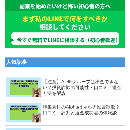
人気記事
【注意】ADIFグループは出金できな
い？投資詐欺の可能性・口コミ・返金
方法を解説
蜂巣真也のAlphaはマルチ投資詐欺？
口コミ・評判と返金成功者の体験談