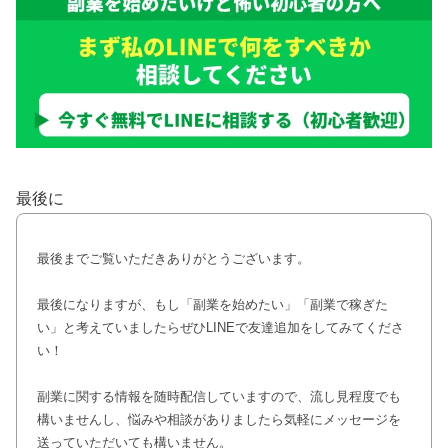
最後に
最後までご覧いただきありがとうございます。
最後になりますが、もし「副業を始めたい」「副業で稼ぎた
い」と考えていましたらぜひLINEで友達追加をしてみてくださ
い！
副業に関する情報を随時配信していますので、流し見程度でも
構いませんし、悩みや相談がありましたら気軽にメッセージを
送っていただいても構いません。