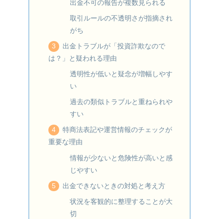
出金不可の報告が複数見られる
取引ルールの不透明さが指摘され
がち
出金トラブルが「投資詐欺なので
は？」と疑われる理由
透明性が低いと疑念が増幅しやす
い
過去の類似トラブルと重ねられや
すい
特商法表記や運営情報のチェックが
重要な理由
情報が少ないと危険性が高いと感
じやすい
出金できないときの対処と考え方
状況を客観的に整理することが大
切