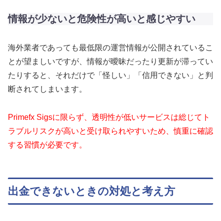
情報が少ないと危険性が高いと感じやすい
海外業者であっても最低限の運営情報が公開されているこ
とが望ましいですが、情報が曖昧だったり更新が滞ってい
たりすると、それだけで「怪しい」「信用できない」と判
断されてしまいます。
Primefx Sigsに限らず、透明性が低いサービスは総じてト
ラブルリスクが高いと受け取られやすいため、慎重に確認
する習慣が必要です。
出金できないときの対処と考え方