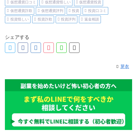
仮想通貨口コミ
仮想通貨怪しい
仮想通貨投資
仮想通貨詐欺
仮想通貨評判
投資
投資口コミ
投資怪しい
投資詐欺
投資評判
返金相談
シェアする
芽衣