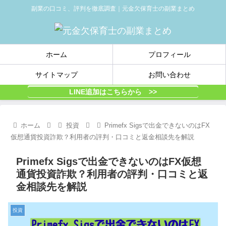
副業の口コミ、評判を徹底調査｜元金欠保育士の副業まとめ
ホーム
プロフィール
サイトマップ
お問い合わせ
LINE追加はこちらから >>
ホーム
投資
Primefx Sigsで出金できないのはFX
仮想通貨投資詐欺？利用者の評判・口コミと返金相談先を解説
Primefx Sigsで出金できないのはFX仮想
通貨投資詐欺？利用者の評判・口コミと返
金相談先を解説
投資