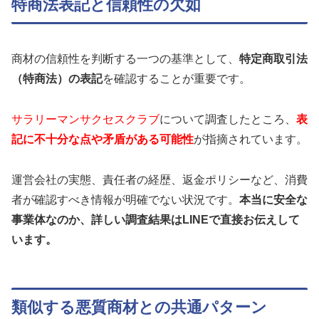
特商法表記と信頼性の欠如
商材の信頼性を判断する一つの基準として、
特定商取引法
（特商法）の表記
を確認することが重要です。
サラリーマンサクセスクラブ
について調査したところ、
表
記に不十分な点や矛盾がある可能性
が指摘されています。
運営会社の実態、責任者の経歴、返金ポリシーなど、消費
者が確認すべき情報が明確でない状況です。
本当に安全な
事業体なのか、詳しい調査結果はLINEで直接お伝えして
います。
類似する悪質商材との共通パターン