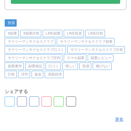
投資
#副業
#副業詐欺
LINE副業
LINE投資
LINE詐欺
サラリーマンサクセスクラブ
サラリーマンサクセスクラブ副業
サラリーマンサクセスクラブ口コミ
サラリーマンサクセスクラブ詐欺
サラリーマンサクセスクラブ評判
スマホ副業
副業レビュー
副業案件
副業検証
口コミ
怪しい
投資
稼げない
詐欺
評判
返金
高額請求
シェアする
芽衣