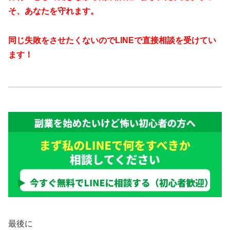
そ、あなたを守れます。
同じ失敗をさせたくないのでLINEで直接相談を受けてい
ます！
最後に