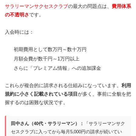
サラリーマンサクセスクラブ
の最大の問題点は、
費用体系
の不透明さ
です。
入会時には：
初期費用として数万円～数十万円
月額会費が数千円～1万円以上
さらに「プレミアム情報」への追加課金
これらが複合的に請求される仕組みになっています。
利用
規約に小さく記載されている項目
が多く、事前に全貌を把
握するのは困難な状況です。
田中さん（40代・サラリーマン）：
「サラリーマンサク
セスクラブに入ってから毎月5,000円の請求が続いてい