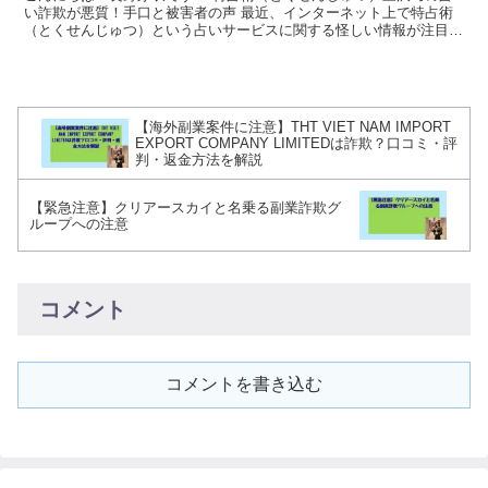
い詐欺が悪質！手口と被害者の声 最近、インターネット上で特占術
（とくせんじゅつ）という占いサービスに関する怪しい情報が注目を
集めているようです。運営者とされる三沢巧という人物...
【海外副業案件に注意】THT VIET NAM IMPORT
EXPORT COMPANY LIMITEDは詐欺？口コミ・評
判・返金方法を解説
【緊急注意】クリアースカイと名乗る副業詐欺グ
ループへの注意
コメント
コメントを書き込む