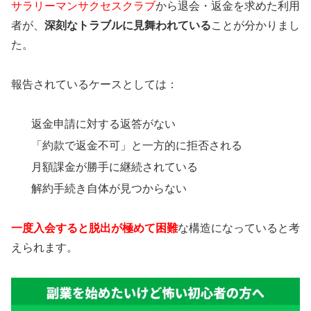
サラリーマンサクセスクラブ
から退会・返金を求めた利用
者が、
深刻なトラブルに見舞われている
ことが分かりまし
た。
報告されているケースとしては：
返金申請に対する返答がない
「約款で返金不可」と一方的に拒否される
月額課金が勝手に継続されている
解約手続き自体が見つからない
一度入会すると脱出が極めて困難
な構造になっていると考
えられます。