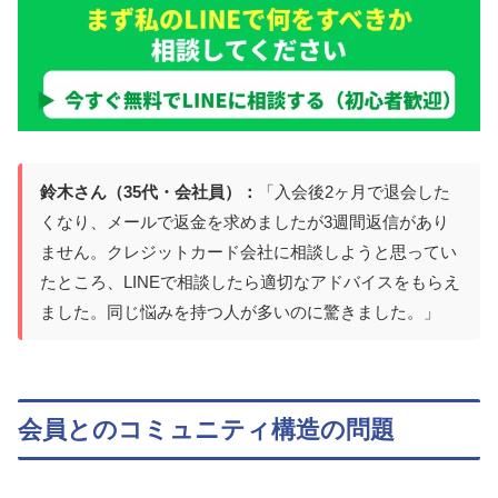
鈴木さん（35代・会社員）：
「入会後2ヶ月で退会した
くなり、メールで返金を求めましたが3週間返信があり
ません。クレジットカード会社に相談しようと思ってい
たところ、LINEで相談したら適切なアドバイスをもらえ
ました。同じ悩みを持つ人が多いのに驚きました。」
会員とのコミュニティ構造の問題