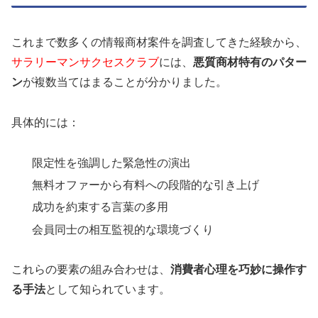
これまで数多くの情報商材案件を調査してきた経験から、
サラリーマンサクセスクラブ
には、
悪質商材特有のパター
ン
が複数当てはまることが分かりました。
具体的には：
限定性を強調した緊急性の演出
無料オファーから有料への段階的な引き上げ
成功を約束する言葉の多用
会員同士の相互監視的な環境づくり
これらの要素の組み合わせは、
消費者心理を巧妙に操作す
る手法
として知られています。