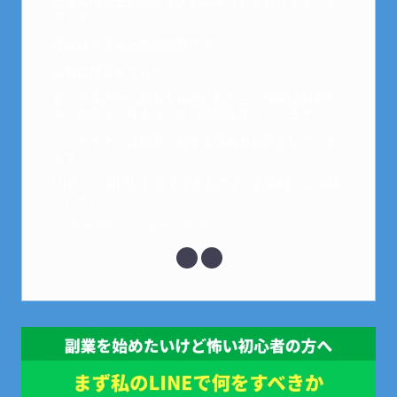
元金欠保育士の副業まとめを運営しております。芽
衣です。
趣味は女子会と映画鑑賞です。
以前は保育士でした。
全くの素人から副業を始めた私でも、現在は副業1
本での生活で好きなことに時間を使っています！
このサイトでは副業に関する情報をお伝えしていき
ます！
LINEにて質問にお答えできるので、お気軽にご連絡
ください。
↓こちらからメッセージどうぞ↓