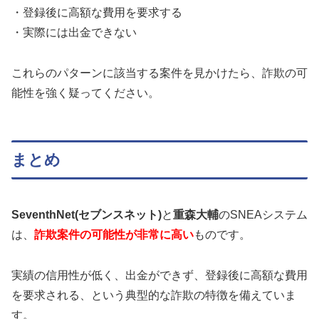
・登録後に高額な費用を要求する
・実際には出金できない
これらのパターンに該当する案件を見かけたら、詐欺の可
能性を強く疑ってください。
まとめ
SeventhNet(セブンスネット)
と
重森大輔
のSNEAシステム
は、
詐欺案件の可能性が非常に高い
ものです。
実績の信用性が低く、出金ができず、登録後に高額な費用
を要求される、という典型的な詐欺の特徴を備えていま
す。