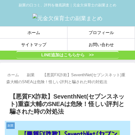
副業の口コミ、評判を徹底調査｜元金欠保育士の副業まとめ
ホーム
プロフィール
サイトマップ
お問い合わせ
LINE追加はこちらから >>
ホーム
副業
【悪質FX詐欺】SeventhNet(セブンスネット)重
森大輔のSNEAは危険！怪しい評判と騙された時の対処法
【悪質FX詐欺】SeventhNet(セブンスネッ
ト)重森大輔のSNEAは危険！怪しい評判と
騙された時の対処法
副業