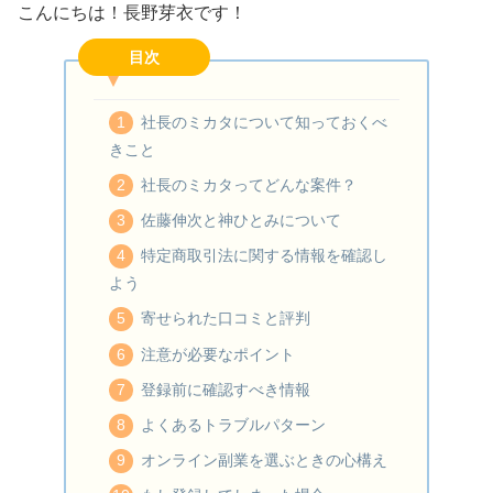
こんにちは！長野芽衣です！
目次
社長のミカタについて知っておくべ
きこと
社長のミカタってどんな案件？
佐藤伸次と神ひとみについて
特定商取引法に関する情報を確認し
よう
寄せられた口コミと評判
注意が必要なポイント
登録前に確認すべき情報
よくあるトラブルパターン
オンライン副業を選ぶときの心構え