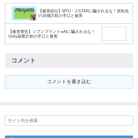
【被害続出】MTU・J-STARに騙されるな！原拓也
の16億詐欺の手口と被害
【被害警告】ジブンブランド∞AIに騙されるな！
Unity副業詐欺の手口と被害
コメント
コメントを書き込む