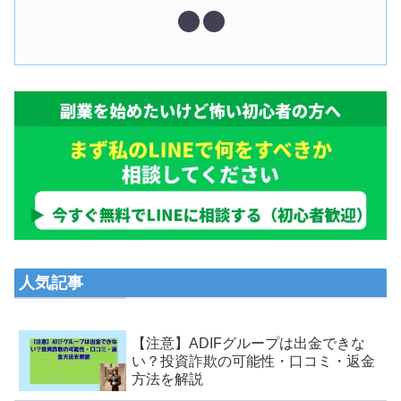
人気記事
【注意】ADIFグループは出金できな
い？投資詐欺の可能性・口コミ・返金
方法を解説