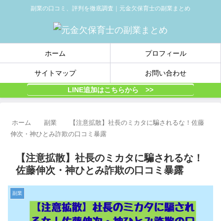
副業の口コミ、評判を徹底調査｜元金欠保育士の副業まとめ
ホーム
プロフィール
サイトマップ
お問い合わせ
LINE追加はこちらから >>
ホーム
副業
【注意拡散】社長のミカタに騙されるな！佐藤
伸次・神ひとみ詐欺の口コミ暴露
【注意拡散】社長のミカタに騙されるな！
佐藤伸次・神ひとみ詐欺の口コミ暴露
副業