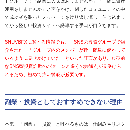
トグループで「副業に興味はありませんか」「一緒に資産
運用をしませんか」と声をかけ、閉じたコミュニティの中
で成功者を装ったメッセージを繰り返し流し、信じ込ませ
てから怪しい投資サイトへ誘導する手口が目立ちます。
SNUVBFXに関する情報でも、「SNSの投資グループで紹
介された」「グループ内のメンバーが皆、簡単に儲かって
いるように見せかけていた」といった証言があり、典型的
なSNS型投資詐欺のパターンと多くの共通点が見受けら
れるため、極めて強い警戒が必要です。
副業・投資としておすすめできない理由
本来、「副業」「投資」と呼べるものは、仕組みやリスク