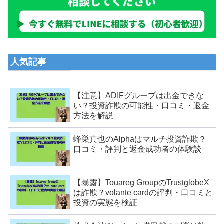
人気記事
【注意】ADIFグループは出金できな
い？投資詐欺の可能性・口コミ・返金
方法を解説
蜂巣真也のAlphaはマルチ投資詐欺？
口コミ・評判と返金成功者の体験談
【暴露】Touareg GroupのTrustglobeX
は詐欺？volante cardの評判・口コミと
投資の実態を検証