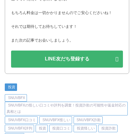
もちろん料金は一切かかりませんのでご安心くださいね！
それでは期待してお待ちしています！
また次の記事でお会いしましょう。
LINE友だち登録する
投資
SNUVBFX
SNUVBFXの怪しい口コミや評判を調査！投資詐欺の可能性や返金対応の
真相とは
SNUVBFX口コミ
SNUVBFX怪しい
SNUVBFX詐欺
SNUVBFX評判
投資
投資口コミ
投資怪しい
投資詐欺