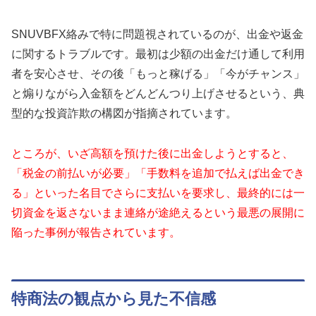
SNUVBFX絡みで特に問題視されているのが、出金や返金
に関するトラブルです。最初は少額の出金だけ通して利用
者を安心させ、その後「もっと稼げる」「今がチャンス」
と煽りながら入金額をどんどんつり上げさせるという、典
型的な投資詐欺の構図が指摘されています。
ところが、いざ高額を預けた後に出金しようとすると、
「税金の前払いが必要」「手数料を追加で払えば出金でき
る」といった名目でさらに支払いを要求し、最終的には一
切資金を返さないまま連絡が途絶えるという最悪の展開に
陥った事例が報告されています。
特商法の観点から見た不信感