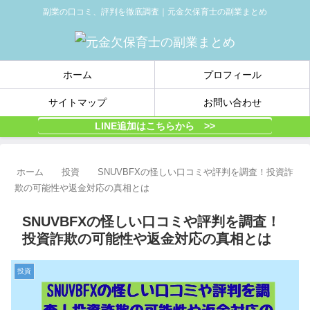
副業の口コミ、評判を徹底調査｜元金欠保育士の副業まとめ
ホーム
プロフィール
サイトマップ
お問い合わせ
LINE追加はこちらから >>
ホーム
投資
SNUVBFXの怪しい口コミや評判を調査！投資詐
欺の可能性や返金対応の真相とは
SNUVBFXの怪しい口コミや評判を調査！
投資詐欺の可能性や返金対応の真相とは
投資