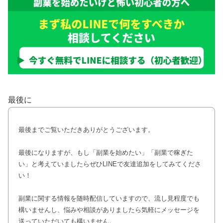
最後に
最後までご覧いただきありがとうございます。
最後になりますが、もし「副業を始めたい」「副業で稼ぎた
い」と考えていましたらぜひLINEで友達追加をしてみてくださ
い！
副業に関する情報を随時配信していますので、流し見程度でも
構いませんし、悩みや相談がありましたら気軽にメッセージを
送っていただいても構いません。