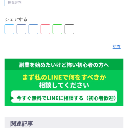
投資評判
シェアする
芽衣
関連記事