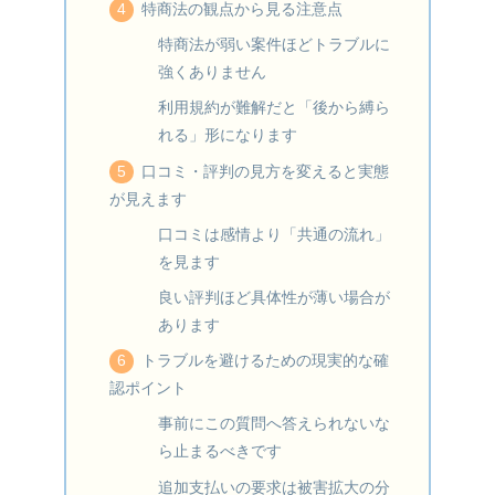
特商法の観点から見る注意点
特商法が弱い案件ほどトラブルに
強くありません
利用規約が難解だと「後から縛ら
れる」形になります
口コミ・評判の見方を変えると実態
が見えます
口コミは感情より「共通の流れ」
を見ます
良い評判ほど具体性が薄い場合が
あります
トラブルを避けるための現実的な確
認ポイント
事前にこの質問へ答えられないな
ら止まるべきです
追加支払いの要求は被害拡大の分