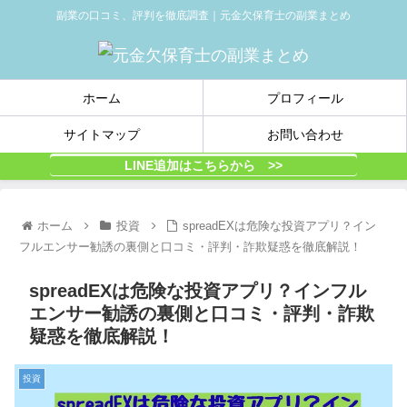
副業の口コミ、評判を徹底調査｜元金欠保育士の副業まとめ
ホーム
プロフィール
サイトマップ
お問い合わせ
LINE追加はこちらから >>
ホーム
投資
spreadEXは危険な投資アプリ？イン
フルエンサー勧誘の裏側と口コミ・評判・詐欺疑惑を徹底解説！
spreadEXは危険な投資アプリ？インフル
エンサー勧誘の裏側と口コミ・評判・詐欺
疑惑を徹底解説！
投資