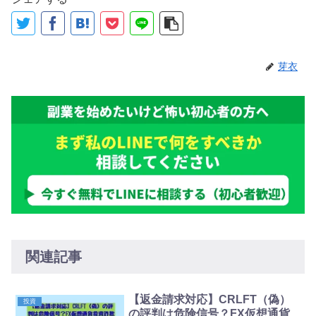
芽衣
関連記事
【返金請求対応】CRLFT（偽）
投資
の評判は危険信号？FX仮想通貨