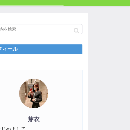
フィール
芽衣
はじめまして。