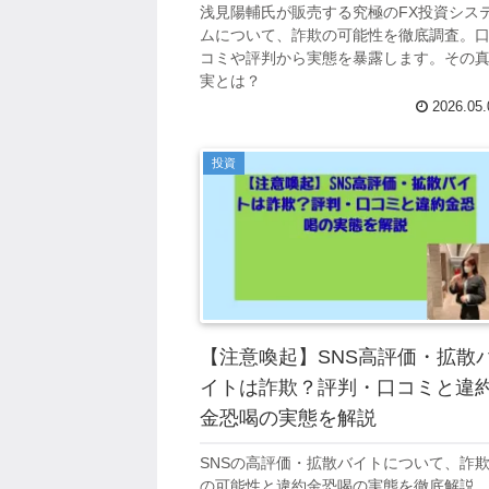
浅見陽輔氏が販売する究極のFX投資シス
ムについて、詐欺の可能性を徹底調査。
コミや評判から実態を暴露します。その
実とは？
2026.05.
投資
【注意喚起】SNS高評価・拡散
イトは詐欺？評判・口コミと違
金恐喝の実態を解説
SNSの高評価・拡散バイトについて、詐
の可能性と違約金恐喝の実態を徹底解説