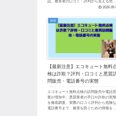
説。被害者の口コミ・評判から見える危
性とは？
2026.05.
投資
【最新注意】エコキュート無料
検は詐欺？評判・口コミと悪質
問販売・電話番号の実態
エコキュート無料点検の訪問販売や電話
業が増加中。悪質業者の手口や詐欺の実
を徹底調査。実際の口コミ評判から危険
電話番号まで、被害を防ぐための情報を
羅。