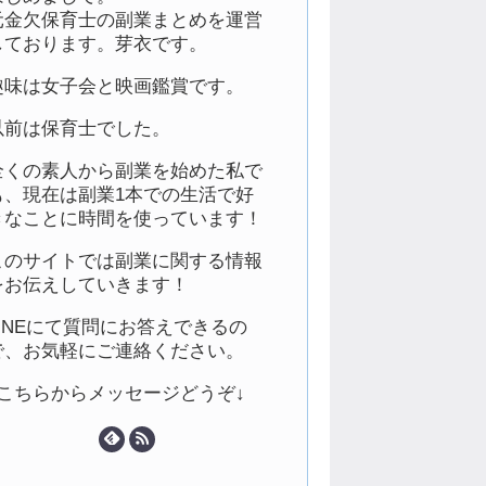
元金欠保育士の副業まとめを運営
しております。芽衣です。
趣味は女子会と映画鑑賞です。
以前は保育士でした。
全くの素人から副業を始めた私で
も、現在は副業1本での生活で好
きなことに時間を使っています！
このサイトでは副業に関する情報
をお伝えしていきます！
LINEにて質問にお答えできるの
で、お気軽にご連絡ください。
↓こちらからメッセージどうぞ↓