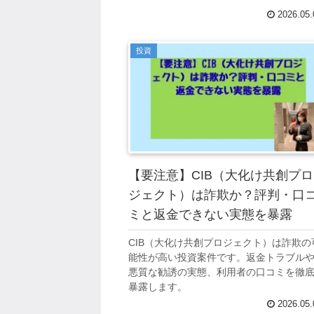
2026.05.
投資
【要注意】CIB（大化け共創プロ
ジェクト）は詐欺か？評判・口
ミと返金できない実態を暴露
CIB（大化け共創プロジェクト）は詐欺の
能性が高い投資案件です。返金トラブル
悪質な勧誘の実態、利用者の口コミを徹
暴露します。
2026.05.