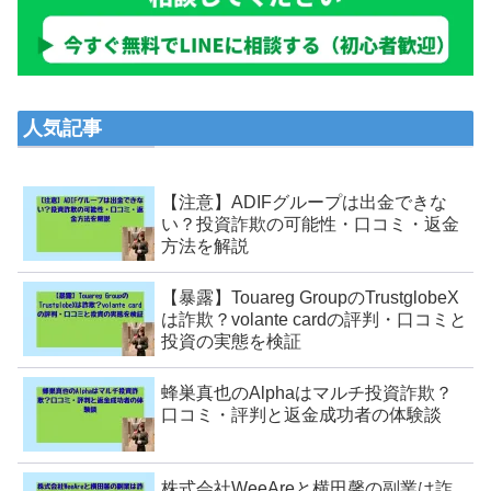
人気記事
【注意】ADIFグループは出金できな
い？投資詐欺の可能性・口コミ・返金
方法を解説
【暴露】Touareg GroupのTrustglobeX
は詐欺？volante cardの評判・口コミと
投資の実態を検証
蜂巣真也のAlphaはマルチ投資詐欺？
口コミ・評判と返金成功者の体験談
株式会社WeeAreと横田馨の副業は詐