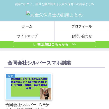
副業の口コミ、評判を徹底調査｜元金欠保育士の副業まとめ
ホーム
プロフィール
サイトマップ
お問い合わせ
LINE追加はこちらから >>
合同会社シルバースマホ副業
投資
合同会社シルバーLINEか