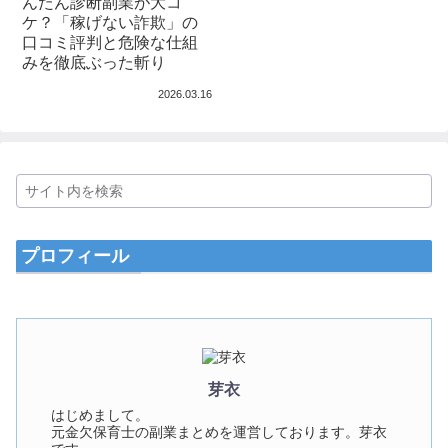
んたん診断副業が大コ
ケ？「稼げない詐欺」の
口コミ評判と危険な仕組
みを徹底ぶった斬り
2026.03.16
プロフィール
芽衣
はじめまして。
元金欠保育士の副業まとめを運営しております。芽衣