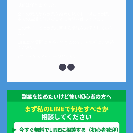
以前は保育士でした。
全くの素人から副業を始めた私でも、現在は副業1
本での生活で好きなことに時間を使っています！
このサイトでは副業に関する情報をお伝えしていき
ます！
LINEにて質問にお答えできるので、お気軽にご連絡
ください。
↓こちらからメッセージどうぞ↓