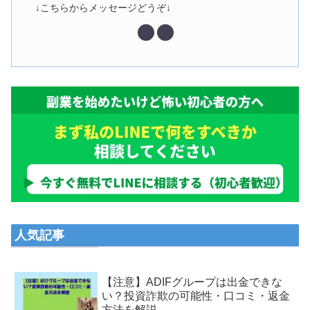
↓こちらからメッセージどうぞ↓
人気記事
【注意】ADIFグループは出金できな
い？投資詐欺の可能性・口コミ・返金
方法を解説