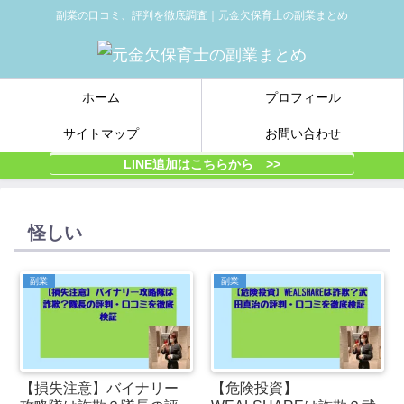
副業の口コミ、評判を徹底調査｜元金欠保育士の副業まとめ
ホーム
プロフィール
サイトマップ
お問い合わせ
LINE追加はこちらから >>
怪しい
副業
副業
【損失注意】バイナリー
【危険投資】