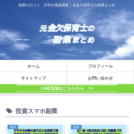
副業の口コミ、評判を徹底調査｜元金欠保育士の副業まとめ
ホーム
プロフィール
サイトマップ
お問い合わせ
LINE追加はこちらから >>
投資スマホ副業
投資
投資