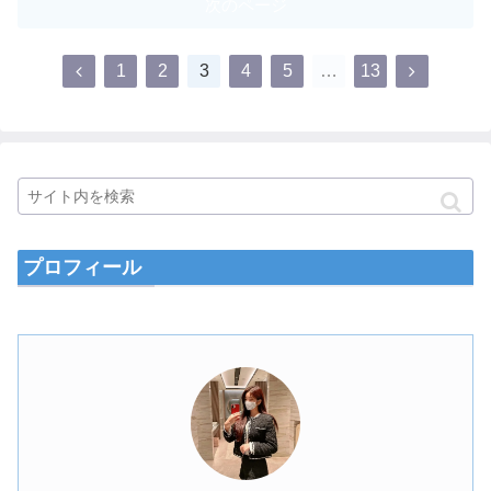
次のページ
1
2
3
4
5
…
13
プロフィール