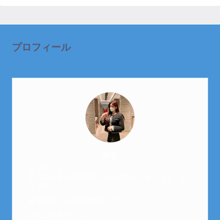
プロフィール
芽衣
はじめまして。
元金欠保育士の副業まとめを運営しております。芽
衣です。
趣味は女子会と映画鑑賞です。
以前は保育士でした。