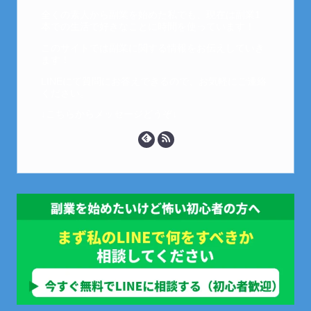
全くの素人から副業を始めた私でも、現在は副業1
本での生活で好きなことに時間を使っています！
このサイトでは副業に関する情報をお伝えしていき
ます！
LINEにて質問にお答えできるので、お気軽にご連絡
ください。
↓こちらからメッセージどうぞ↓