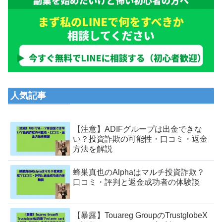
人気記事
【注意】ADIFグループは出金できな
い？投資詐欺の可能性・口コミ・返金
方法を解説
蜂巣真也のAlphaはマルチ投資詐欺？
口コミ・評判と返金成功者の体験談
【暴露】Touareg GroupのTrustglobeX