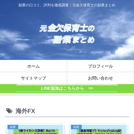
副業の口コミ、評判を徹底調査｜元金欠保育士の副業まとめ
ホーム
プロフィール
サイトマップ
お問い合わせ
LINE追加はこちらから >>
海外FX
副業
副業