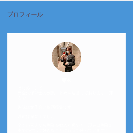
プロフィール
芽衣
はじめまして。
元金欠保育士の副業まとめを運営しております。芽
衣です。
趣味は女子会と映画鑑賞です。
以前は保育士でした。
全くの素人から副業を始めた私でも、現在は副業1
本での生活で好きなことに時間を使っています！