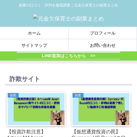
副業の口コミ、評判を徹底調査｜元金欠保育士の副業まとめ
ホーム
プロフィール
サイトマップ
お問い合わせ
LINE追加はこちらから >>
詐欺サイト
副業
副業
【投資詐欺注意】
【仮想通貨投資の罠】