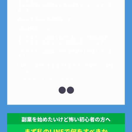
はじめまして。
元金欠保育士の副業まとめを運営しております。芽
衣です。
趣味は女子会と映画鑑賞です。
以前は保育士でした。
全くの素人から副業を始めた私でも、現在は副業1
本での生活で好きなことに時間を使っています！
このサイトでは副業に関する情報をお伝えしていき
ます！
LINEにて質問にお答えできるので、お気軽にご連絡
ください。
↓こちらからメッセージどうぞ↓